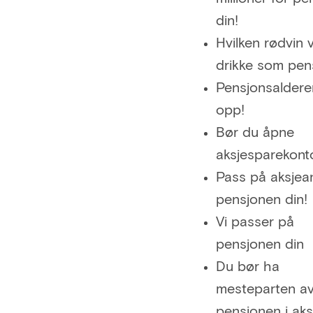
din!
Hvilken rødvin v
drikke som pen
Pensjonsaldere
opp!
Bør du åpne
aksjesparekont
Pass på aksjea
pensjonen din!
Vi passer på
pensjonen din
Du bør ha
mesteparten a
pensjonen i aks