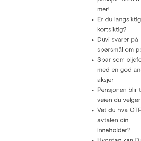
mer!
Er du langsiktig
kortsiktig?
Duvi svarer på
spørsmål om p
Spar som oljef
med en god an
aksjer
Pensjonen blir 
veien du velger
Vet du hva OT
avtalen din
inneholder?
Hvordan kan D