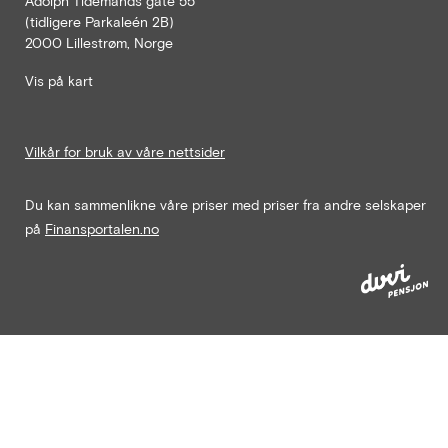
Adolph Tidemands gate 55
(tidligere Parkaleén 2B)
2000 Lillestrøm, Norge
Vis på kart
Vilkår for bruk av våre nettsider
Du kan sammenlikne våre priser med priser fra andre selskaper
på
Finansportalen.no