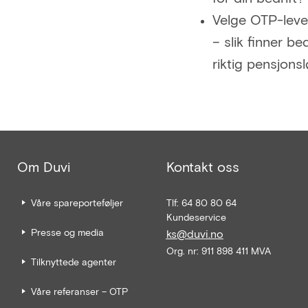
Velge OTP-lev
– slik finner be
riktig pensjons
Om Duvi
Kontakt oss
Våre spareporteføljer
Tlf: 64 80 80 64
Kundeservice
Presse og media
ks@duvi.no
Org. nr: 911 898 411 MVA
Tilknyttede agenter
Våre referanser – OTP