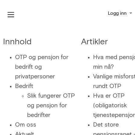
Logg inn
Innhold
Artikler
OTP og pensjon for
Hva med pensj
bedrift og
min nå?
privatpersoner
Vanlige misfors
Bedrift
rundt OTP
Slik fungerer OTP
Hva er OTP
og pensjon for
(obligatorisk
bedrifter
tjenestepensjo
Om oss
Det store
Aktuelt
pensjonsranet –