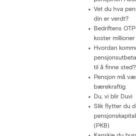
Vet du hva pen
din er verdt?
Bedriftens OTP
koster millioner
Hvordan komm
pensjonsutbeta
til å finne sted?
Pensjon må væ
bærekraftig
Du, vi blir Duvi
Slik flytter du 
pensjonskapita
(PKB)
Kanskje du bur