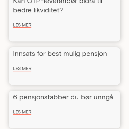
Kan OTP-leverandør bidra til
bedre likviditet?
LES MER
Innsats for best mulig pensjon
LES MER
6 pensjonstabber du bør unngå
LES MER