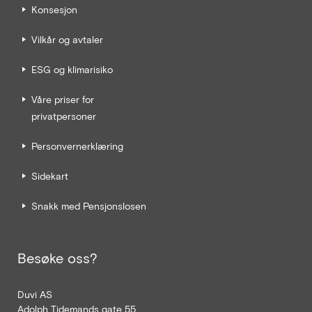
Konsesjon
Vilkår og avtaler
ESG og klimarisiko
Våre priser for
privatpersoner
Personvernerklæring
Sidekart
Snakk med Pensjonslosen
Besøke oss?
Duvi AS
Adolph Tidemands gate 55