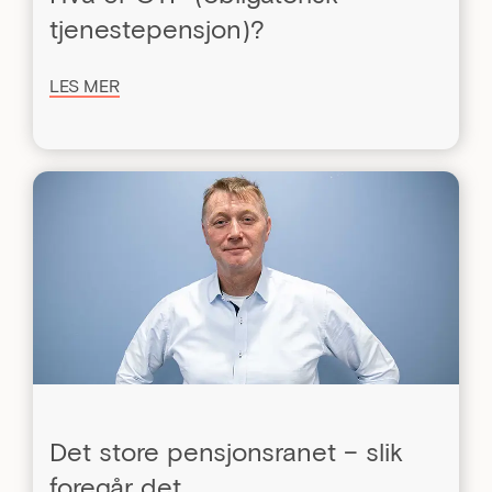
tjenestepensjon)?
LES MER
Det store pensjonsranet – slik
foregår det