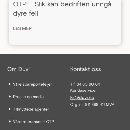
OTP – Slik kan bedriften unngå
dyre feil
LES MER
Om Duvi
Kontakt oss
Våre spareporteføljer
Tlf: 64 80 80 64
Kundeservice
Presse og media
ks@duvi.no
Org. nr: 911 898 411 MVA
Tilknyttede agenter
Våre referanser – OTP