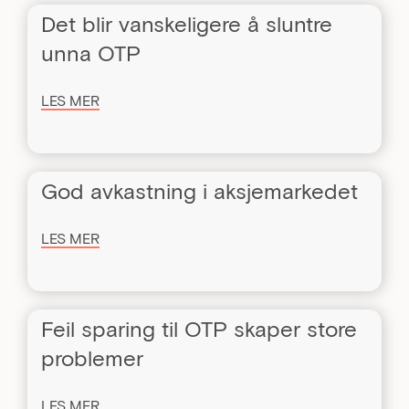
Det blir vanskeligere å sluntre
unna OTP
LES MER
God avkastning i aksjemarkedet
LES MER
Feil sparing til OTP skaper store
problemer
LES MER