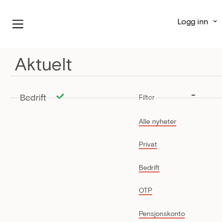
Logg inn
Aktuelt
Bedrift
Filter
Alle nyheter
Privat
Bedrift
OTP
Pensjonskonto