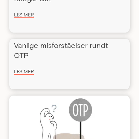
LES MER
Vanlige misforståelser rundt
OTP
LES MER