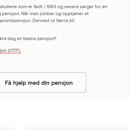
kullene som er født i 1963 og senere sørger for en
pensjon. Når man jobber og opptjener et
arantipensjon. Dermed vil færre bli
sikre deg en bedre pensjon?
jon (OTP).
Få hjelp med din pensjon