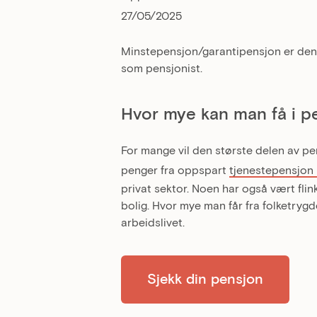
27/05/2025
Minstepensjon/garantipensjon er den 
som pensjonist.
Hvor mye kan man få i p
For mange vil den største delen av pe
penger fra oppspart
tjenestepensjon
privat sektor. Noen har også vært flinke
bolig. Hvor mye man får fra folketry
arbeidslivet.
Sjekk din pensjon