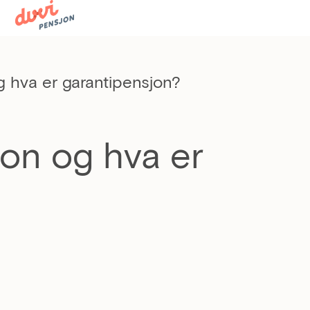
 hva er garantipensjon?
on og hva er