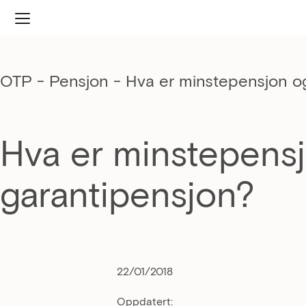
OTP - Pensjon
-
Hva er minstepensjon og
Hva er minstepensj
garantipensjon?
22/01/2018
Oppdatert: