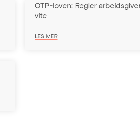
OTP-loven: Regler arbeidsgive
vite
LES MER