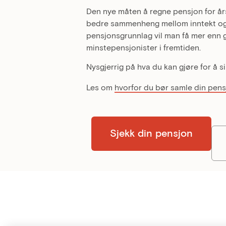
Den nye måten å regne pensjon for års
bedre sammenheng mellom inntekt og 
pensjonsgrunnlag vil man få mer enn g
minstepensjonister i fremtiden.
Nysgjerrig på hva du kan gjøre for å 
Les om
hvorfor du bør samle din pens
Sjekk din pensjon