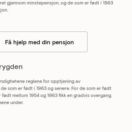
sikret gjennom minstepensjon, og de som er født i 1963
jon.
Få hjelp med din pensjon
trygden
yndighetene reglene for opptjening av
 de som er født i 1963 og senere. For de som er født
r født mellom 1954 og 1963 fikk en gradvis overgang.
kene under.