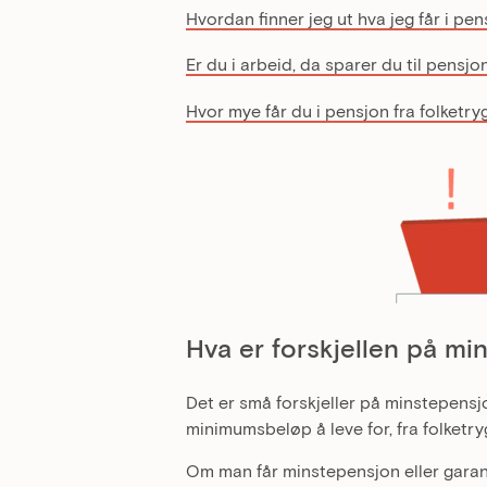
Hvordan finner jeg ut hva jeg får i pe
Er du i arbeid, da sparer du til pensjo
Hvor mye får du i pensjon fra folketr
Hva er forskjellen på mi
Det er små forskjeller på minstepensj
minimumsbeløp å leve for, fra folketr
Om man får minstepensjon eller garan