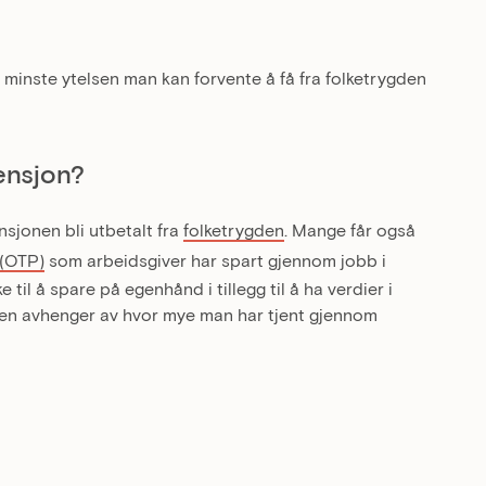
minste ytelsen man kan forvente å få fra folketrygden
ensjon?
nsjonen bli utbetalt fra
folketrygden
. Mange får også
 (OTP)
som arbeidsgiver har spart gjennom jobb i
 til å spare på egenhånd i tillegg til å ha verdier i
gden avhenger av hvor mye man har tjent gjennom