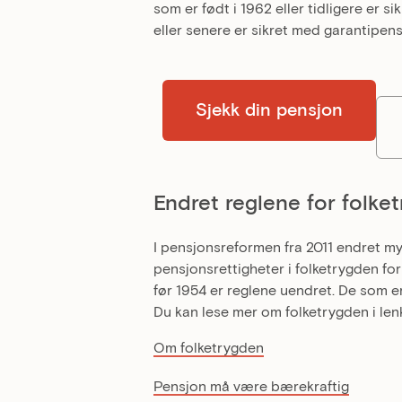
som er født i 1962 eller tidligere er 
eller senere er sikret med garantipens
Sjekk din pensjon
Endret reglene for folke
I pensjonsreformen fra 2011 endret m
pensjonsrettigheter i folketrygden for
før 1954 er reglene uendret. De som e
Du kan lese mer om folketrygden i len
Om folketrygden
Pensjon må være bærekraftig