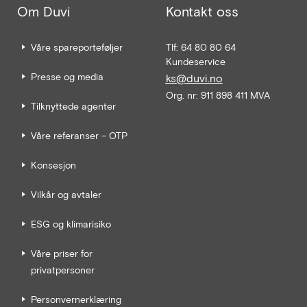
Om Duvi
Kontakt oss
Våre spareporteføljer
Tlf: 64 80 80 64
Kundeservice
Presse og media
ks@duvi.no
Org. nr: 911 898 411 MVA
Tilknyttede agenter
Våre referanser – OTP
Konsesjon
Vilkår og avtaler
ESG og klimarisiko
Våre priser for
privatpersoner
Personvernerklæring