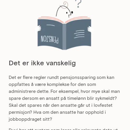
Det er ikke vanskelig
Det er flere regler rundt pensjonssparing som kan
oppfattes å være komplekse for den som
administrere dette. For eksempel, hvor mye skal man
spare dersom en ansatt på timelønn blir sykmeldt?
Skal det spares når den ansatte går ut i lovfestet
permisjon? Hva om den ansatte har opphold i
jobboppdraget sitt?
Duvi har ett system som leser alle relevante data ut