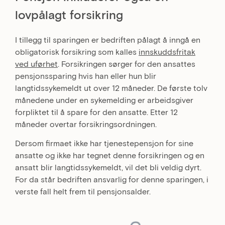
lovpålagt forsikring
I tillegg til sparingen er bedriften pålagt å inngå en
obligatorisk forsikring som kalles
innskuddsfritak
ved uførhet
. Forsikringen sørger for den ansattes
pensjonssparing hvis han eller hun blir
langtidssykemeldt ut over 12 måneder. De første tolv
månedene under en sykemelding er arbeidsgiver
forpliktet til å spare for den ansatte. Etter 12
måneder overtar forsikringsordningen.
Dersom firmaet ikke har tjenestepensjon for sine
ansatte og ikke har tegnet denne forsikringen og en
ansatt blir langtidssykemeldt, vil det bli veldig dyrt.
For da står bedriften ansvarlig for denne sparingen, i
verste fall helt frem til pensjonsalder.