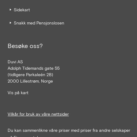
Sidekart
Snakk med Pensjonslosen
Besøke oss?
Duvi AS
Adolph Tidemands gate 55
(tidligere Parkaleén 2B)
2000 Lillestrøm, Norge
Vis på kart
Vilkår for bruk av våre nettsider
Du kan sammenlikne våre priser med priser fra andre selskaper