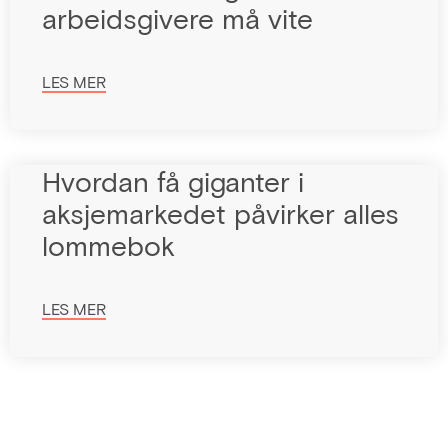
arbeidsgivere må vite
LES MER
Hvordan få giganter i
aksjemarkedet påvirker alles
lommebok
LES MER