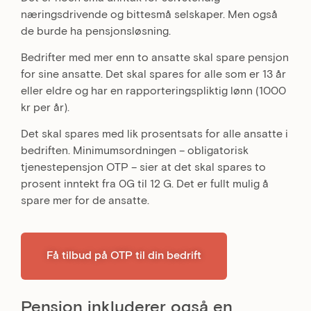
næringsdrivende og bittesmå selskaper. Men også
de burde ha pensjonsløsning.
Bedrifter med mer enn to ansatte skal spare pensjon
for sine ansatte. Det skal spares for alle som er 13 år
eller eldre og har en rapporteringspliktig lønn (1000
kr per år).
Det skal spares med lik prosentsats for alle ansatte i
bedriften. Minimumsordningen – obligatorisk
tjenestepensjon OTP – sier at det skal spares to
prosent inntekt fra 0G til 12 G. Det er fullt mulig å
spare mer for de ansatte.
Få tilbud på OTP til din bedrift
Pensjon inkluderer også en