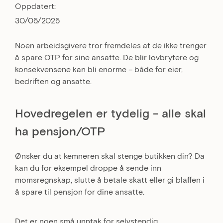
Oppdatert:
30/05/2025
Noen arbeidsgivere tror fremdeles at de ikke trenger
å spare OTP for sine ansatte. De blir lovbrytere og
konsekvensene kan bli enorme – både for eier,
bedriften og ansatte.
Hovedregelen er tydelig - alle skal
ha pensjon/OTP
Ønsker du at kemneren skal stenge butikken din? Da
kan du for eksempel droppe å sende inn
momsregnskap, slutte å betale skatt eller gi blaffen i
å spare til pensjon for dine ansatte.
Det er noen små unntak for selvstendig