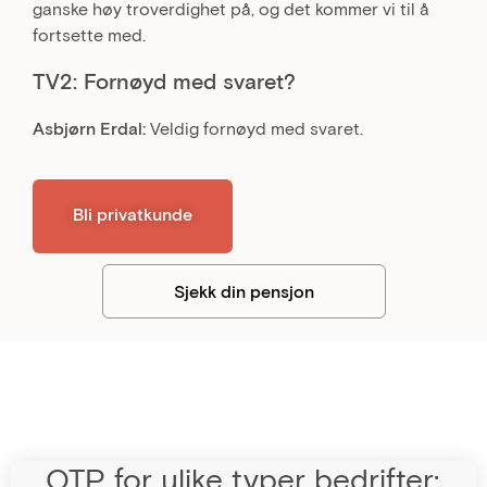
ganske høy troverdighet på, og det kommer vi til å
fortsette med.
TV2: Fornøyd med svaret?
Asbjørn Erdal:
Veldig fornøyd med svaret.
Bli privatkunde
Sjekk din pensjon
OTP for ulike typer bedrifter: