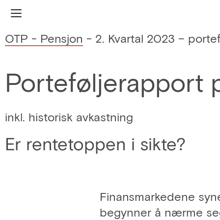
OTP - Pensjon
-
2. Kvartal 2023 – porte
Porteføljerapport 
inkl. historisk avkastning
Er rentetoppen i sikte?
Finansmarkedene synes
begynner å nærme seg 