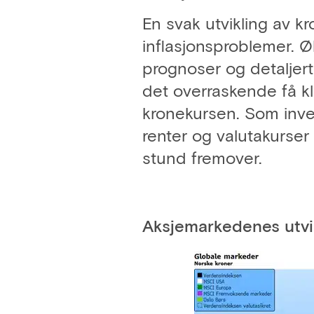
En svak utvikling av kr
inflasjonsproblemer. Ø
prognoser og detaljerte 
det overraskende få k
kronekursen. Som inves
renter og valutakurser 
stund fremover.
Aksjemarkedenes utvi