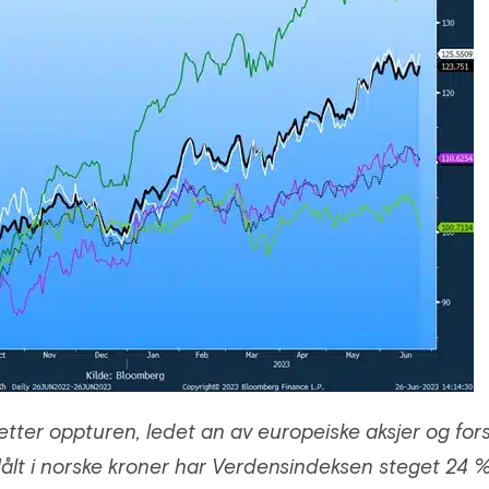
tter oppturen, ledet an av europeiske aksjer og for
ålt i norske kroner har Verdensindeksen steget 24 %