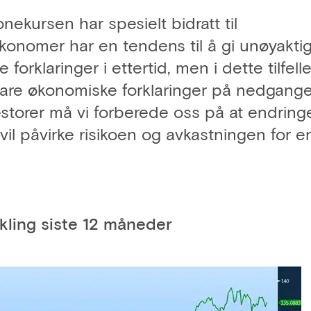
onekursen har spesielt bidratt til
konomer har en tendens til å gi unøyakti
forklaringer i ettertid, men i dette tilfelle
lare økonomiske forklaringer på nedgange
torer må vi forberede oss på at endringe
vil påvirke risikoen og avkastningen for e
kling siste 12 måneder