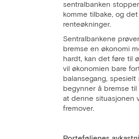
sentralbanken stopper 
komme tilbake, og det
renteøkninger.
Sentralbankene prøver
bremse en økonomi med
hardt, kan det føre ti
vil økonomien bare for
balansegang, spesielt 
begynner å bremse til
at denne situasjonen 
fremover.
Porteføljenes avkastn