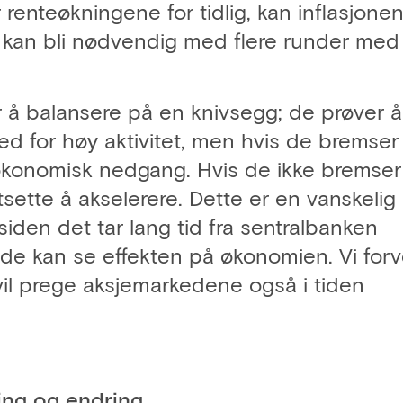
renteøkningene for tidlig, kan inflasjone
 kan bli nødvendig med flere runder med
 å balansere på en knivsegg; de prøver å
 for høy aktivitet, men hvis de bremser 
l økonomisk nedgang. Hvis de ikke bremser
tsette å akselerere. Dette er en vanskelig
siden det tar lang tid fra sentralbanken
 de kan se effekten på økonomien. Vi forv
vil prege aksjemarkedene også i tiden
ing og endring