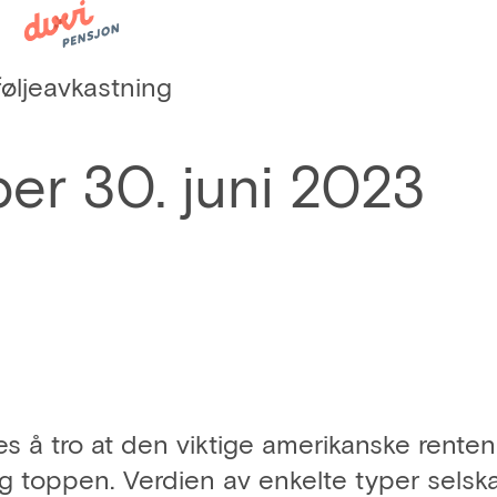
føljeavkastning
per 30. juni 2023
 å tro at den viktige amerikanske renten
toppen. Verdien av enkelte typer selsk