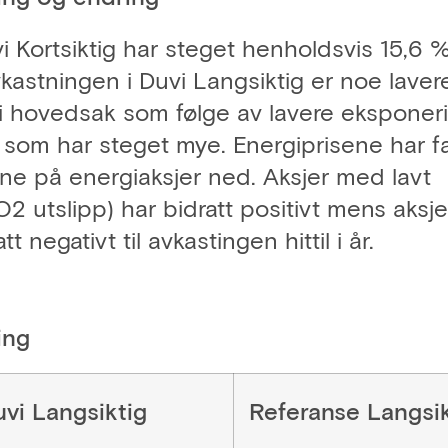
i Kortsiktig har steget henholdsvis 15,6 
Avkastningen i Duvi Langsiktig er noe lave
, i hovedsak som følge av lavere eksponer
 som har steget mye. Energiprisene har fa
ne på energiaksjer ned. Aksjer med lavt
2 utslipp) har bidratt positivt mens aksje
t negativt til avkastingen hittil i år.
ing
vi Langsiktig
Referanse Langsik