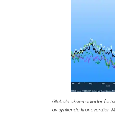
Globale aksjemarkeder fortse
av synkende kroneverdier. M