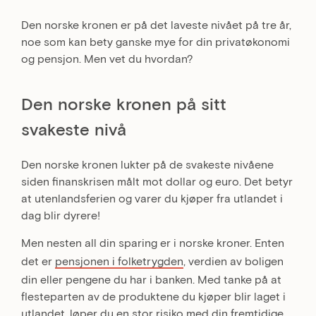
Den norske kronen er på det laveste nivået på tre år,
noe som kan bety ganske mye for din privatøkonomi
og pensjon. Men vet du hvordan?
Den norske kronen på sitt
svakeste nivå
Den norske kronen lukter på de svakeste nivåene
siden finanskrisen målt mot dollar og euro. Det betyr
at utenlandsferien og varer du kjøper fra utlandet i
dag blir dyrere!
Men nesten all din sparing er i norske kroner. Enten
det er
pensjonen i folketrygden
, verdien av boligen
din eller pengene du har i banken. Med tanke på at
flesteparten av de produktene du kjøper blir laget i
utlandet, løper du en stor risiko med din fremtidige