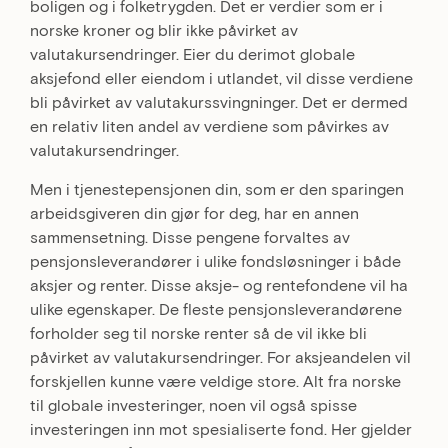
boligen og i folketrygden. Det er verdier som er i
norske kroner og blir ikke påvirket av
valutakursendringer. Eier du derimot globale
aksjefond eller eiendom i utlandet, vil disse verdiene
bli påvirket av valutakurssvingninger. Det er dermed
en relativ liten andel av verdiene som påvirkes av
valutakursendringer.
Men i tjenestepensjonen din, som er den sparingen
arbeidsgiveren din gjør for deg, har en annen
sammensetning. Disse pengene forvaltes av
pensjonsleverandører i ulike fondsløsninger i både
aksjer og renter. Disse aksje- og rentefondene vil ha
ulike egenskaper. De fleste pensjonsleverandørene
forholder seg til norske renter så de vil ikke bli
påvirket av valutakursendringer. For aksjeandelen vil
forskjellen kunne være veldige store. Alt fra norske
til globale investeringer, noen vil også spisse
investeringen inn mot spesialiserte fond. Her gjelder