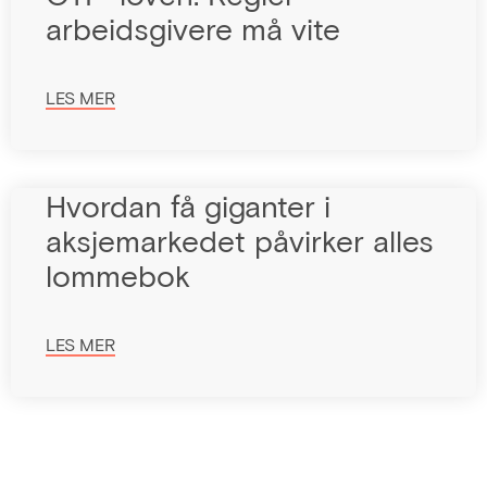
arbeidsgivere må vite
LES MER
Hvordan få giganter i
aksjemarkedet påvirker alles
lommebok
LES MER