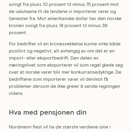
svingt fra pluss 10 prosent til minus 15 prosent mot
de valutaene til de landene vi importerer varer og
tjenester fra. Mot amerikanske dollar har den norske
kronen svingt fra pluss 18 prosent til minus 39
prosent.
For bedrifter vil en kronesvekkelse kunne virke både
positivt og negativt, alt avhengig av om det er en
import- eller eksportbedrift. Den delen av
næringslivet som eksporterer vil som regel glede seg
over at norske varer blir mer konkurransedyktige. De
bedriftene som importerer varer vil derimot få
problemer dersom de ikke greier å sende regningen
videre.
Hva med pensjonen din
Nordmenn flest vil ha de største verdiene sine i