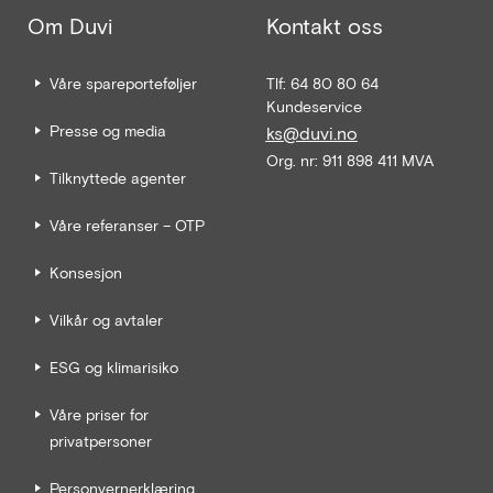
Om Duvi
Kontakt oss
Våre spareporteføljer
Tlf: 64 80 80 64
Kundeservice
Presse og media
ks@duvi.no
Org. nr: 911 898 411 MVA
Tilknyttede agenter
Våre referanser – OTP
Konsesjon
Vilkår og avtaler
ESG og klimarisiko
Våre priser for
privatpersoner
Personvernerklæring