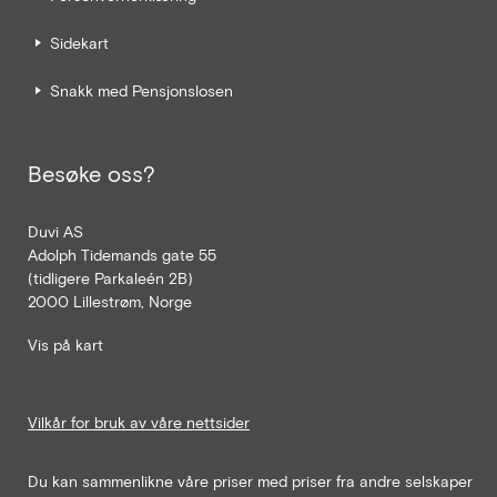
Sidekart
Snakk med Pensjonslosen
Besøke oss?
Duvi AS
Adolph Tidemands gate 55
(tidligere Parkaleén 2B)
2000 Lillestrøm, Norge
Vis på kart
Vilkår for bruk av våre nettsider
Du kan sammenlikne våre priser med priser fra andre selskaper