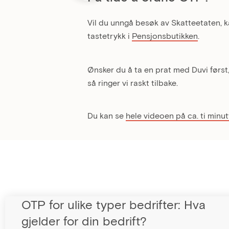
Vil du unngå besøk av Skatteetaten, k
tastetrykk i
Pensjonsbutikken
.
Ønsker du å ta en prat med Duvi først
så ringer vi raskt tilbake.
Du kan se
hele videoen på ca. ti minut
OTP for ulike typer bedrifter: Hva
gjelder for din bedrift?