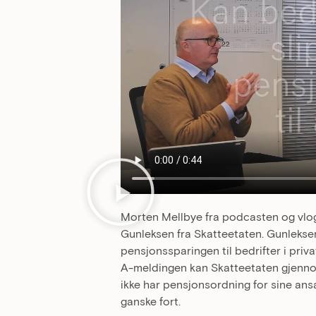
Morten Mellbye fra podcasten og vlo
Gunleksen fra Skatteetaten. Gunleksen
pensjonssparingen til bedrifter i priv
A-meldingen kan Skatteetaten gjennom
ikke har pensjonsordning for sine ansa
ganske fort.