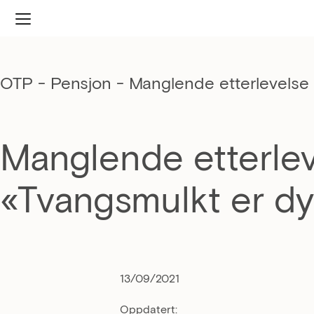
OTP - Pensjon
-
Manglende etterlevelse 
Manglende etterle
«Tvangsmulkt er dy
13/09/2021
Oppdatert: