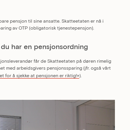
are pensjon til sine ansatte. Skatteetaten er nå i
aring av OTP (obligatorisk tjenestepensjon).
 du har en pensjonsordning
sjonsleverandør får de Skatteetaten på døren rimelig
ynet med arbeidsgivers pensjonssparing (jfr. også vårt
t for å sjekke at pensjonen er riktig!»
).