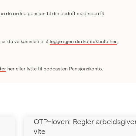
an du ordne pensjon til din bedrift med noen få
, er du velkommen til å
legge igjen din kontaktinfo her
,
ter
her eller lytte til podcasten Pensjonskonto.
OTP-loven: Regler arbeidsgive
vite