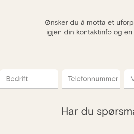
Ønsker du å motta et uforpl
igjen din kontaktinfo og en
Bedrift
Telefonnummer
M
Har du spørsmå