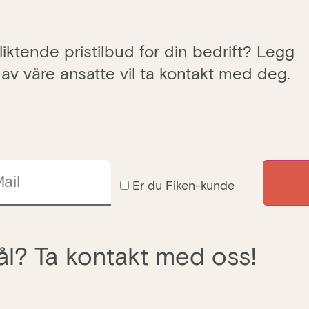
iktende pristilbud for din bedrift? Legg
 av våre ansatte vil ta kontakt med deg.
ail
Er du Fiken-kunde
l? Ta kontakt med oss!