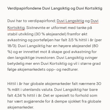
Verdipapirfondene Duvi Langsiktig og Duvi Kortsiktig
Duvi har to verdipapirfond;
Duvi Langsiktig
og
Duvi
Kortsiktig
. Sistnevnte er utformet med tanke på
stabil utvikling (30 % aksjeandel) framfor økt
avkastning og porteføljen har falt 3,5 % hittil i år (per
18/3). Duvi Langsiktig har en høyere aksjeandel (80
%) og er innrettet mot å skape god avkastning for
den langsiktige investoren. Duvi Langsiktig svinger
betydelig mer enn Duvi Kortsiktig og vil i større grad
følge aksjemarkedets opp- og nedturer.
Hittil i år har globale aksjemarkeder falt nærmere 30
% målt i utenlands valuta. Duvi Langsiktig har bare
falt 4,34 % hittil i år. Det er spesielt to forhold som
har vært avgjørende for å dempe sjokket fra globale
aksjemarkeder.