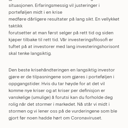
situasjonen. Erfaringsmessig vil justeringer i
porteføljen midt i en krise
medføre dårligere resultater på lang sikt. En vellykket
taktikk
forutsetter at man først selger på rett tid og siden
kjøper tilbake til rett tid. Vår investeringsfilosofi er
tuftet på at investorer med lang investeringshorisont
skal tenke langsiktig.
Den beste krisehåndteringen en langsiktig investor
gjøre er de tilpasningene som gjøres i porteføljen i
oppgangstider. Hvis du tar høyde for at det vil
komme nye kriser og at kriser per definisjon er
vanskelige (umulige) å forutsi kan du forholde deg
rolig når det stormer i markedet. Nå står vi midt i
stormen og vi lener oss på de vurderingene som ble
gjort før noen hadde hørt om Coronaviruset.