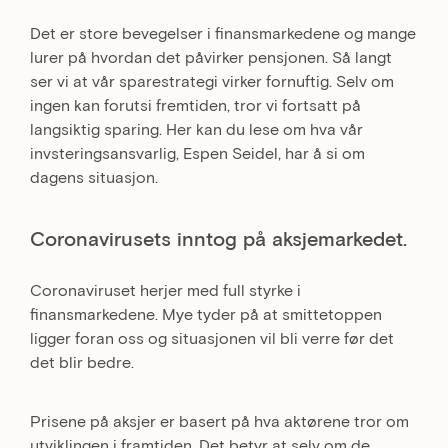
Det er store bevegelser i finansmarkedene og mange
lurer på hvordan det påvirker pensjonen. Så langt
ser vi at vår sparestrategi virker fornuftig. Selv om
ingen kan forutsi fremtiden, tror vi fortsatt på
langsiktig sparing. Her kan du lese om hva vår
invsteringsansvarlig, Espen Seidel, har å si om
dagens situasjon.
Coronavirusets inntog på aksjemarkedet.
Coronaviruset herjer med full styrke i
finansmarkedene. Mye tyder på at smittetoppen
ligger foran oss og situasjonen vil bli verre før det
det blir bedre.
Prisene på aksjer er basert på hva aktørene tror om
utviklingen i framtiden. Det betyr at selv om de