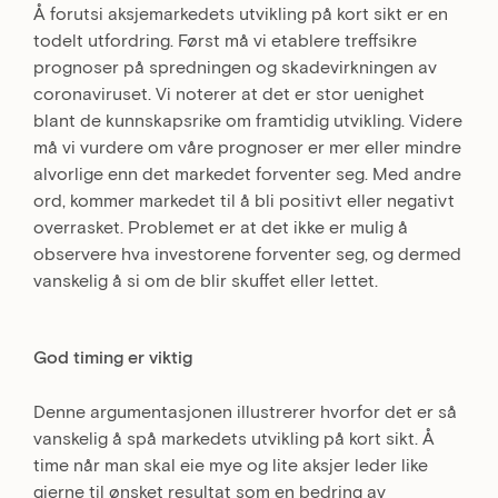
Å forutsi aksjemarkedets utvikling på kort sikt er en
todelt utfordring. Først må vi etablere treffsikre
prognoser på spredningen og skadevirkningen av
coronaviruset. Vi noterer at det er stor uenighet
blant de kunnskapsrike om framtidig utvikling. Videre
må vi vurdere om våre prognoser er mer eller mindre
alvorlige enn det markedet forventer seg. Med andre
ord, kommer markedet til å bli positivt eller negativt
overrasket. Problemet er at det ikke er mulig å
observere hva investorene forventer seg, og dermed
vanskelig å si om de blir skuffet eller lettet.
God timing er viktig
Denne argumentasjonen illustrerer hvorfor det er så
vanskelig å spå markedets utvikling på kort sikt. Å
time når man skal eie mye og lite aksjer leder like
gjerne til ønsket resultat som en bedring av