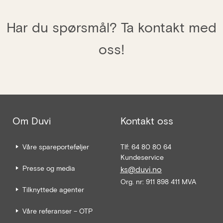
Har du spørsmål? Ta kontakt med
oss!
Om Duvi
Kontakt oss
Våre spareporteføljer
Tlf: 64 80 80 64
Kundeservice
Presse og media
ks@duvi.no
Org. nr: 911 898 411 MVA
Tilknyttede agenter
Våre referanser – OTP