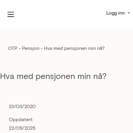
Logg inn
OTP - Pensjon
-
Hva med pensjonen min nå?
Hva med pensjonen min nå?
23/03/2020
Oppdatert:
22/05/2025