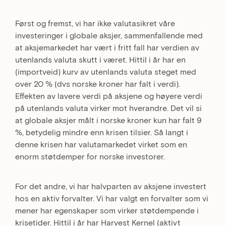
Først og fremst, vi har ikke valutasikret våre
investeringer i globale aksjer, sammenfallende med
at aksjemarkedet har vært i fritt fall har verdien av
utenlands valuta skutt i været. Hittil i år har en
(importveid) kurv av utenlands valuta steget med
over 20 % (dvs norske kroner har falt i verdi).
Effekten av lavere verdi på aksjene og høyere verdi
på utenlands valuta virker mot hverandre. Det vil si
at globale aksjer målt i norske kroner kun har falt 9
%, betydelig mindre enn krisen tilsier. Så langt i
denne krisen har valutamarkedet virket som en
enorm støtdemper for norske investorer.
For det andre, vi har halvparten av aksjene investert
hos en aktiv forvalter. Vi har valgt en forvalter som vi
mener har egenskaper som virker støtdempende i
krisetider. Hittil i år har Harvest Kernel (aktivt