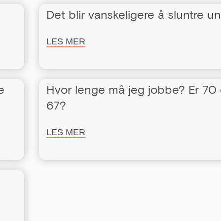
Det blir vanskeligere å sluntre 
LES MER
e
Hvor lenge må jeg jobbe? Er 70
67?
LES MER