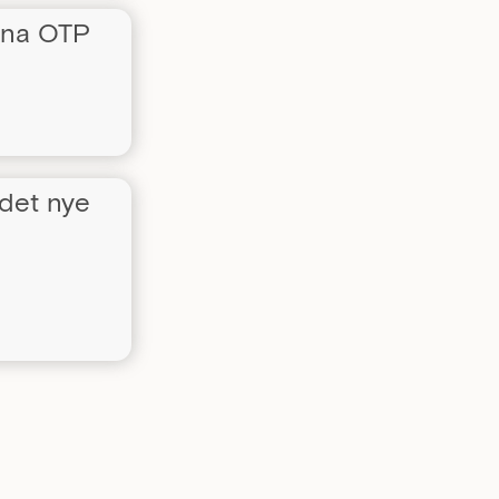
unna OTP
 det nye