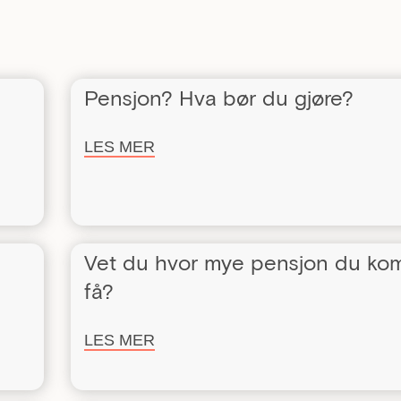
Pensjon? Hva bør du gjøre?
LES MER
Vet du hvor mye pensjon du kom
få?
LES MER