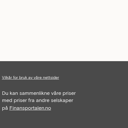
Vilkår for bruk av våre nettsider
Du kan sammenlikne våre priser
med priser fra andre selskaper
på
Finansportalen.no