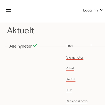
Logg inn
Aktuelt
Alle nyheter
Filter
Alle nyheter
Privat
Bedrift
OTP
Pensjonskonto