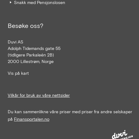
Snakk med Pensjonslosen
Besøke oss?
Duvi AS
Adolph Tidemands gate 55
(tidligere Parkaleén 2B)
2000 Lillestrøm, Norge
Vis på kart
Vilkår for bruk av våre nettsider
Du kan sammenlikne våre priser med priser fra andre selskaper
på
Finansportalen.no