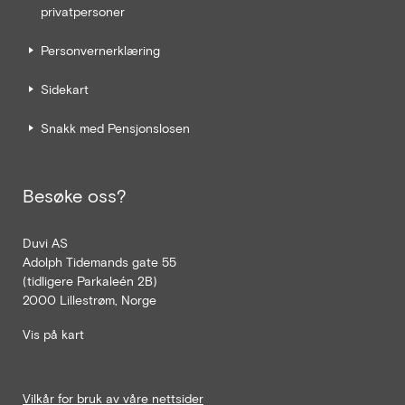
privatpersoner
Personvernerklæring
Sidekart
Snakk med Pensjonslosen
Besøke oss?
Duvi AS
Adolph Tidemands gate 55
(tidligere Parkaleén 2B)
2000 Lillestrøm, Norge
Vis på kart
Vilkår for bruk av våre nettsider