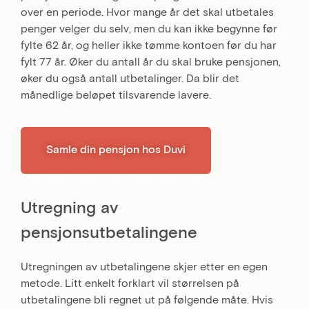
over en periode. Hvor mange år det skal utbetales
penger velger du selv, men du kan ikke begynne før
fylte 62 år, og heller ikke tømme kontoen før du har
fylt 77 år. Øker du antall år du skal bruke pensjonen,
øker du også antall utbetalinger. Da blir det
månedlige beløpet tilsvarende lavere.
Samle din pensjon hos Duvi
Utregning av
pensjonsutbetalingene
Utregningen av utbetalingene skjer etter en egen
metode. Litt enkelt forklart vil størrelsen på
utbetalingene bli regnet ut på følgende måte. Hvis