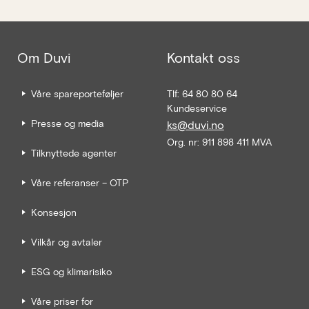
Om Duvi
Kontakt oss
Våre spareporteføljer
Tlf: 64 80 80 64
Kundeservice
Presse og media
ks@duvi.no
Org. nr: 911 898 411 MVA
Tilknyttede agenter
Våre referanser – OTP
Konsesjon
Vilkår og avtaler
ESG og klimarisiko
Våre priser for