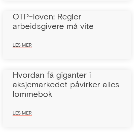
OTP-loven: Regler
arbeidsgivere må vite
LES MER
Hvordan få giganter i
aksjemarkedet påvirker alles
lommebok
LES MER