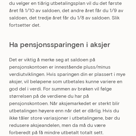
du velger en tiårig utbetalingsplan vil du det første
året få 1/10 av saldoen, det andre året får du 1/9 av
saldoen, det tredje året får du 1/8 av saldoen. Slik
fortsetter det.
Ha pensjonssparingen i aksjer
Det er viktig å merke seg at saldoen på
pensjonskontoen er innestående pluss/minus
verdiutviklingen. Hvis sparingen din er plassert i mye
aksjer, vil beløpene som utbetales kunne variere en
god del i verdi. For summen av brøken vil følge
størrelsen på de verdiene du har på
pensjonskontoen. Når aksjemarkedet er sterkt blir
utbetalingen høyere enn når det er dårlig. Hvis du
ikke tåler store variasjoner i utbetalingene, bør du
redusere aksjeandelen, men da må du være
forberedt på få mindre utbetalt totalt sett.