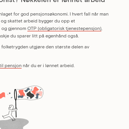
nnlaget for god pensjonsøkonomi. I hvert fall når man
 og skattet arbeid bygger du opp et
n og gjennom
OTP (obligatorisk tjenestepensjon)
,
nskje du sparer litt på egenhånd også.
ra folketrygden utgjøre den største delen av
til pensjon
når du er i lønnet arbeid.