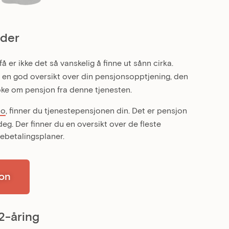
eder
 er ikke det så vanskelig å finne ut sånn cirka.
 en god oversikt over din pensjonsopptjening, den
ke om pensjon fra denne tjenesten.
no
, finner du tjenestepensjonen din. Det er pensjon
eg. Der finner du en oversikt over de fleste
ebetalingsplaner.
jon
2-åring