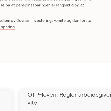
asse på at pensjonssparingen er langsiktig og at
dlem av Duvi sin investeringskomite og den første
g sparing
.
OTP-loven: Regler arbeidsgive
vite