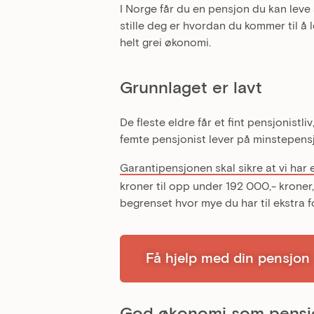
I Norge får du en pensjon du kan leve 
stille deg er hvordan du kommer til å
helt grei økonomi.
Grunnlaget er lavt
De fleste eldre får et fint pensjonistliv
femte pensjonist lever på minstepensj
Garantipensjonen skal sikre at vi har
kroner til opp under 192 000,- kroner
begrenset hvor mye du har til ekstra f
Få hjelp med din pensjon
God økonomi som pensjo