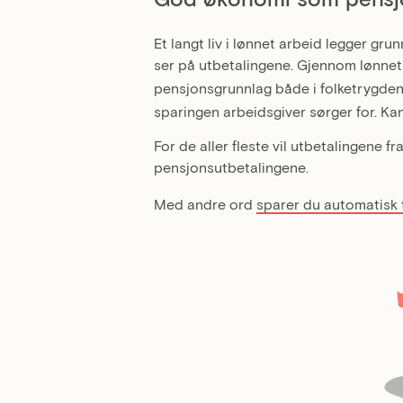
Et langt liv i lønnet arbeid legger gru
ser på utbetalingene. Gjennom lønnet
pensjonsgrunnlag både i folketrygde
sparingen arbeidsgiver sørger for. Ka
For de aller fleste vil utbetalingene f
pensjonsutbetalingene.
Med andre ord
sparer du automatisk 