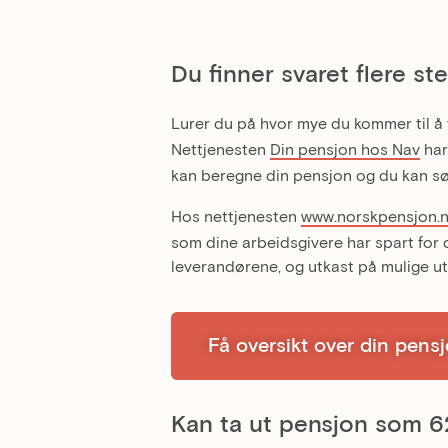
Du finner svaret flere st
Lurer du på hvor mye du kommer til å få
Nettjenesten
Din pensjon hos Nav
har
kan beregne din pensjon og du kan sø
Hos nettjenesten
www.norskpensjon.
som dine arbeidsgivere har spart for d
leverandørene, og utkast på mulige ut
Få oversikt over din pens
Kan ta ut pensjon som 6