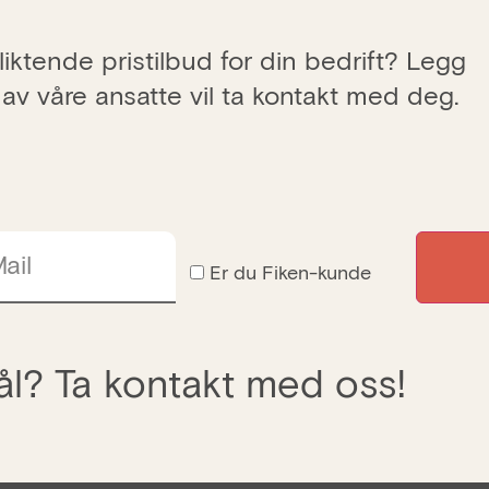
iktende pristilbud for din bedrift? Legg
 av våre ansatte vil ta kontakt med deg.
ail
Er du Fiken-kunde
l? Ta kontakt med oss!