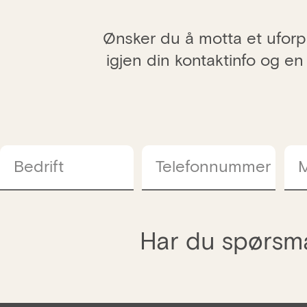
Ønsker du å motta et uforpl
igjen din kontaktinfo og en
Bedrift
Telefonnummer
M
Har du spørsmå