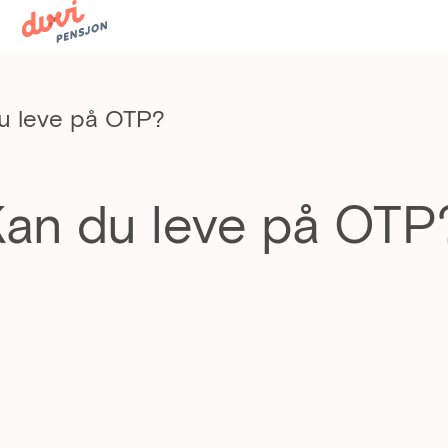
du leve på OTP?
Kan du leve på OTP