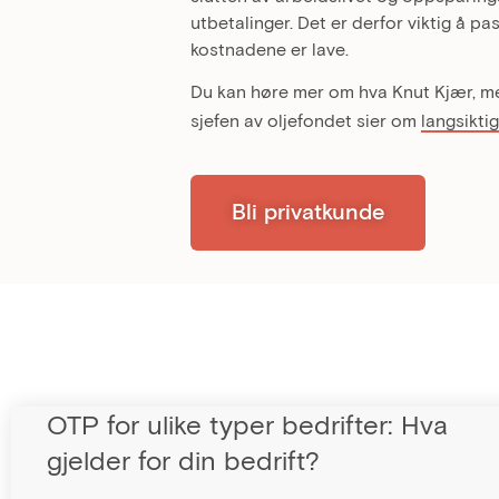
utbetalinger. Det er derfor viktig å p
kostnadene er lave.
Du kan høre mer om hva Knut Kjær, me
sjefen av oljefondet sier om
langsikti
Bli privatkunde
OTP for ulike typer bedrifter: Hva
gjelder for din bedrift?