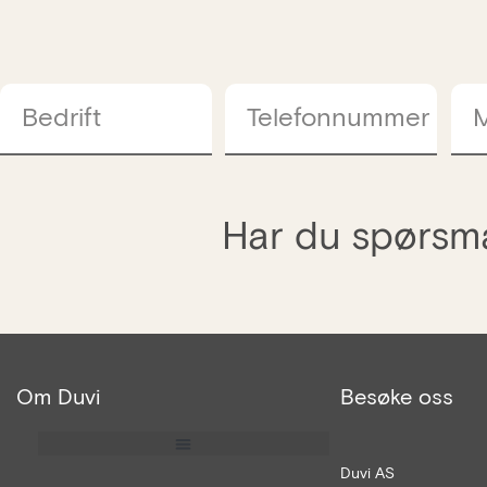
Bedrift
Telefonnummer
M
Har du spørsmå
Om Duvi
Besøke oss
Duvi AS