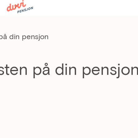
på din pensjon
sten på din pensjo