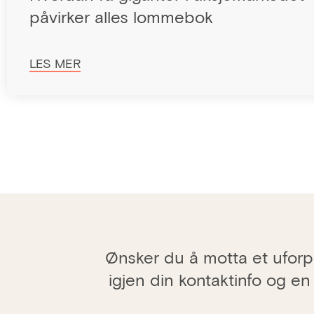
påvirker alles lommebok
LES MER
Ønsker du å motta et uforpl
igjen din kontaktinfo og en