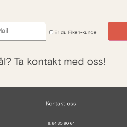
ail
Er du Fiken-kunde
l? Ta kontakt med oss!
Kontakt oss
Tlf. 64 80 80 64