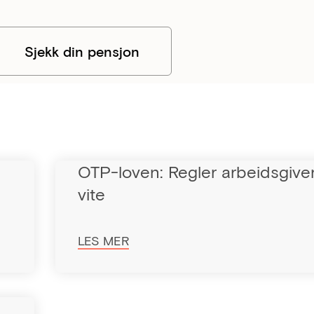
Sjekk din pensjon
OTP-loven: Regler arbeidsgive
vite
LES MER