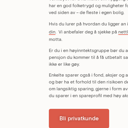
har en god folketrygd og muligheter fo
ved siden av – de fleste i egen bolig.
Hvis du lurer på hvordan du ligger an
din
. Vi anbefaler deg å sjekke på
nett
motta.
Er du i en høyinntektsgruppe bør du a
pensjon du kommer til å få utbetalt 
ikke er like gøy.
Enkelte sparer også i fond, aksjer og
og bør ha et forhold til den risikoen d
om langsiktig sparing, gjerne i form av
du sparer i en spareprofil med høy ak
Bli privatkunde