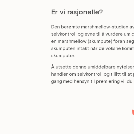
Er vi rasjonelle?
Den berømte marshmellow-studien av 
selvkontroll og evne til å vurdere umi
en marshmellow (skumpute) foran seg. 
skumputen intakt når de voksne komm
skumputer.
Å utsette denne umiddelbare nytelsen
handler om selvkontroll og tillitt til at
gang med hensyn til premiering vil du r