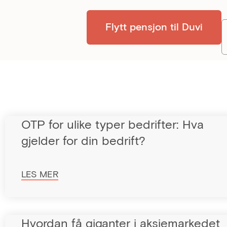
Flytt pensjon til Duvi
OTP for ulike typer bedrifter: Hva
gjelder for din bedrift?
LES MER
Hvordan få giganter i aksjemarkedet