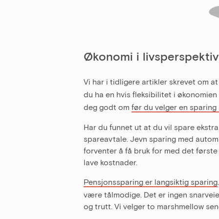
Økonomi i livsperspektiv
Vi har i tidligere artikler skrevet om a
du ha en hvis fleksibilitet i økonomien
deg godt om
før du velger en sparin
Har du funnet ut at du vil spare ekstr
spareavtale. Jevn sparing med automat
forventer å få bruk for med det først
lave kostnader.
Pensjonssparing er langsiktig sparing
være tålmodige. Det er ingen snarveie
og trutt. Vi velger to marshmellow se