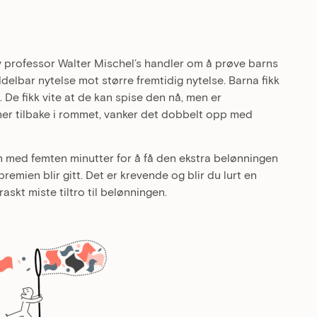
professor Walter Mischel’s handler om å prøve barns
ddelbar nytelse mot større fremtidig nytelse. Barna fikk
De fikk vite at de kan spise den nå, men er
er tilbake i rommet, vanker det dobbelt opp med
 med femten minutter for å få den ekstra belønningen
 premien blir gitt. Det er krevende og blir du lurt en
askt miste tiltro til belønningen.