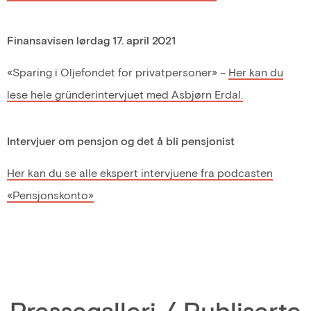
Finansavisen lørdag 17. april 2021
«Sparing i Oljefondet for privatpersoner» –
Her kan du
lese hele gründerintervjuet med Asbjørn Erdal.
Intervjuer om pensjon og det å bli pensjonist
Her kan du se alle ekspert intervjuene fra podcasten
«Pensjonskonto»
Pressegalleri / Publiserte