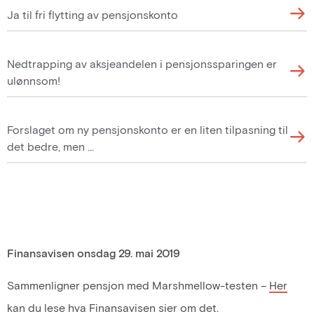
Ja til fri flytting av pensjonskonto
Nedtrapping av aksjeandelen i pensjonssparingen er
ulønnsom!
Forslaget om ny pensjonskonto er en liten tilpasning til
det bedre, men …
Finansavisen onsdag 29. mai 2019
Sammenligner pensjon med Marshmellow-testen –
Her
kan du lese hva Finansavisen sier om det.