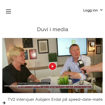
Logg inn
Duvi i media
TV2 intervjuer Asbjørn Erdal på speed-date-møte