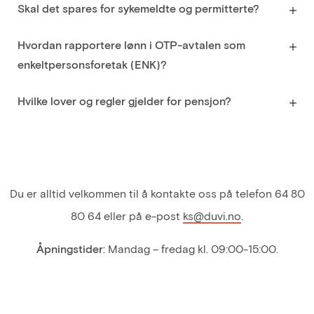
Skal det spares for sykemeldte og permitterte?
Hvordan rapportere lønn i OTP-avtalen som
enkeltpersonsforetak (ENK)?
Hvilke lover og regler gjelder for pensjon?
Du er alltid velkommen til å kontakte oss på telefon 64 80
80 64 eller på e-post
ks@duvi.no
.
Åpningstider
: Mandag – fredag kl. 09:00-15:00.