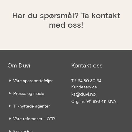
Har du spørsmål? Ta kontakt
med oss!
Om Duvi
Kontakt oss
Våre spareporteføljer
Tlf: 64 80 80 64
Kundeservice
Presse og media
ks@duvi.no
Org. nr: 911 898 411 MVA
Tilknyttede agenter
Våre referanser – OTP
Konsesjon