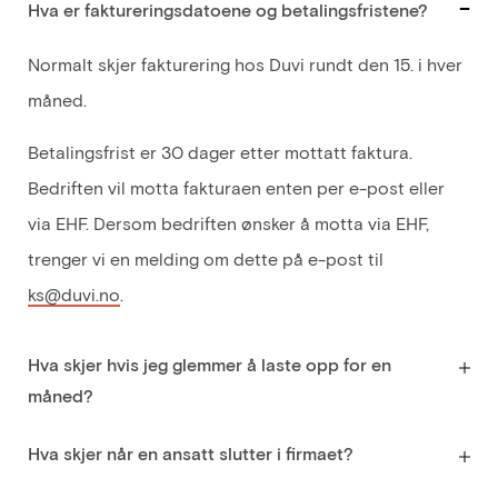
Hva er faktureringsdatoene og betalingsfristene?
Normalt skjer fakturering hos Duvi rundt den 15. i hver
måned.
Betalingsfrist er 30 dager etter mottatt faktura.
Bedriften vil motta fakturaen enten per e-post eller
via EHF. Dersom bedriften ønsker å motta via EHF,
trenger vi en melding om dette på e-post til
ks@duvi.no
.
Hva skjer hvis jeg glemmer å laste opp for en
måned?
Hva skjer når en ansatt slutter i firmaet?