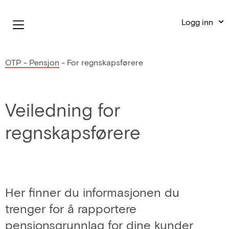
Logg inn
OTP - Pensjon
-
For regnskapsførere
Veiledning for
regnskapsførere
Her finner du informasjonen du
trenger for å rapportere
pensjonsgrunnlag for dine kunder