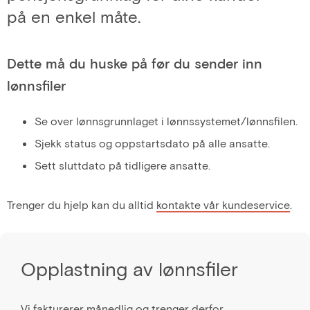
på en enkel måte.
Dette må du huske på før du sender inn
lønnsfiler
Se over lønnsgrunnlaget i lønnssystemet/lønnsfilen.
Sjekk status og oppstartsdato på alle ansatte.
Sett sluttdato på tidligere ansatte.
Trenger du hjelp kan du alltid
kontakte vår kundeservice
.
Opplastning av lønnsfiler
Vi fakturerer månedlig og trenger derfor