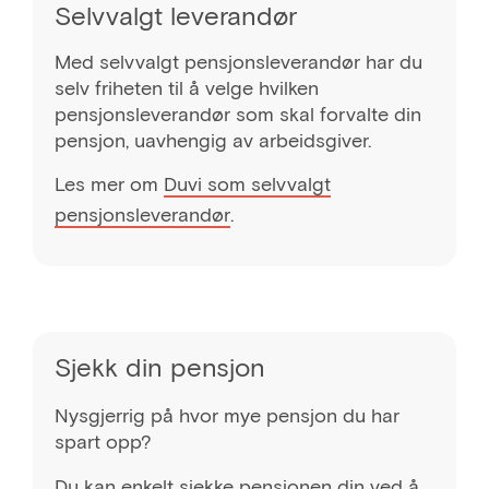
Selvvalgt leverandør
Med selvvalgt pensjonsleverandør har du
selv friheten til å velge hvilken
pensjonsleverandør som skal forvalte din
pensjon, uavhengig av arbeidsgiver.
Les mer om
Duvi som selvvalgt
pensjonsleverandør
.
Sjekk din pensjon
Nysgjerrig på hvor mye pensjon du har
spart opp?
Du kan enkelt
sjekke pensjonen din
ved å