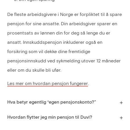
De fleste arbeidsgivere i Norge er forpliktet til å spare
pensjon for sine ansatte. Din arbeidsgiver sparer en
prosentsats av lønnen din for deg så lenge du er
ansatt. Innskuddspensjon inkluderer også en
forsikring som vil dekke dine fremtidige
pensjonsinnskudd ved sykmelding utover 12 måneder
eller om du skulle bli ufør.
Les mer om hvordan pensjon fungerer
.
Hva betyr egentlig “egen pensjonskonto?”
Hvordan flytter jeg min pensjon til Duvi?