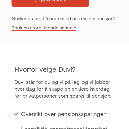
Ønsker du først å prate med oss om din pensjon?
Book en uforpliktende samtale
.
Hvorfor velge Duvi?
Duvi står for du og vi på lag, og vi jobber
hver dag for å skape en enklere hverdag
for privatpersoner som sparer til pensjon.
Oversikt over pensjonssparingen
Langsiktig sparestrategi forvaltet