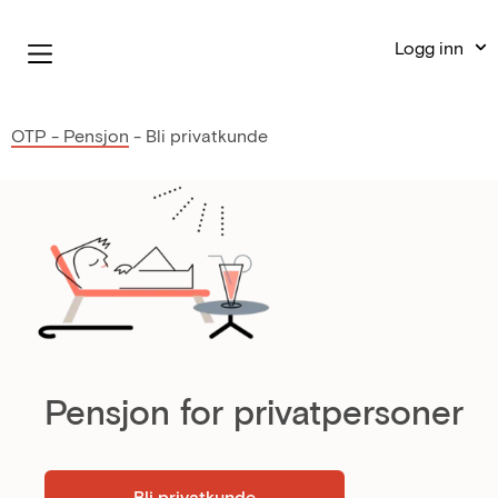
Logg inn
OTP - Pensjon
-
Bli privatkunde
Pensjon for privatpersoner
Bli privatkunde