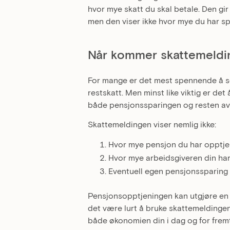
hvor mye skatt du skal betale. Den gir
men den viser ikke hvor mye du har sp
Når kommer skattemeldi
For mange er det mest spennende å se
restskatt. Men minst like viktig er det
både pensjonssparingen og resten a
Skattemeldingen viser nemlig ikke:
Hvor mye pensjon du har opptjen
Hvor mye arbeidsgiveren din har
Eventuell egen pensjonssparing
Pensjonsopptjeningen kan utgjøre en 
det være lurt å bruke skattemeldingen
både økonomien din i dag og for frem