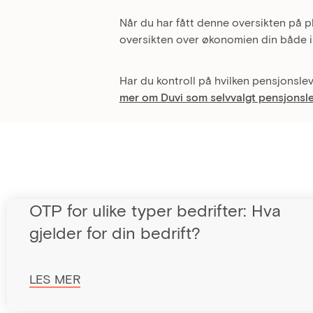
Når du har fått denne oversikten på 
oversikten over økonomien din både i 
Har du kontroll på hvilken pensjonsl
mer om Duvi som selvvalgt pensjonsl
OTP for ulike typer bedrifter: Hva
gjelder for din bedrift?
LES MER