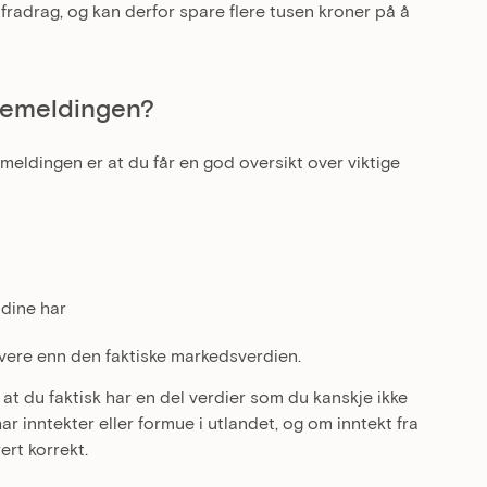
radrag, og kan derfor spare flere tusen kroner på å
ttemeldingen?
emeldingen er at du får en god oversikt over viktige
 dine har
avere enn den faktiske markedsverdien.
at du faktisk har en del verdier som du kanskje ikke
r inntekter eller formue i utlandet, og om inntekt fra
rert korrekt.