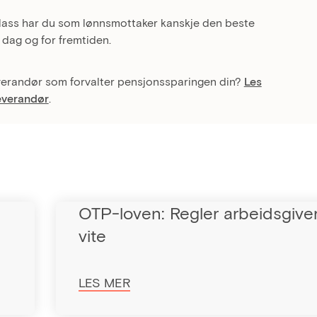
plass har du som lønnsmottaker kanskje den beste
dag og for fremtiden.
everandør som forvalter pensjonssparingen din?
Les
everandør
.
OTP-loven: Regler arbeidsgive
vite
LES MER