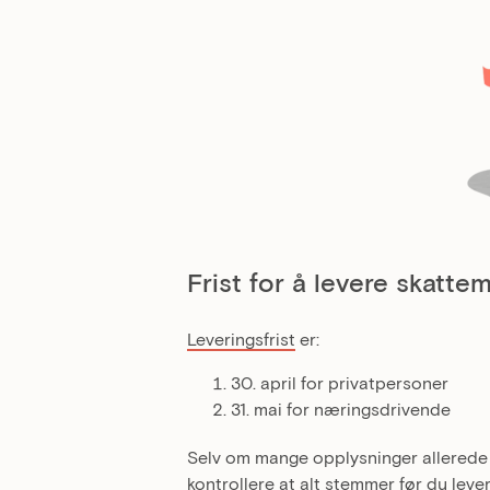
Frist for å levere skatt
Leveringsfrist
er:
30. april for privatpersoner
31. mai for næringsdrivende
Selv om mange opplysninger allerede er 
kontrollere at alt stemmer før du lever