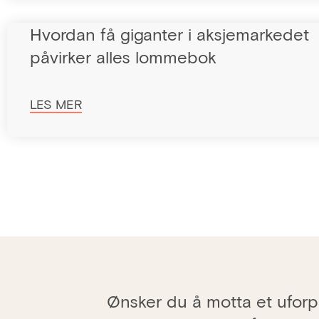
Hvordan få giganter i aksjemarkedet
påvirker alles lommebok
LES MER
Ønsker du å motta et uforpl