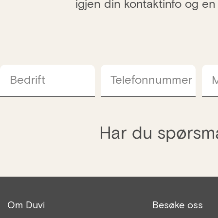
igjen din kontaktinfo og en
Bedrift
Telefonnummer
M
Har du spørsmå
Om Duvi
Besøke oss