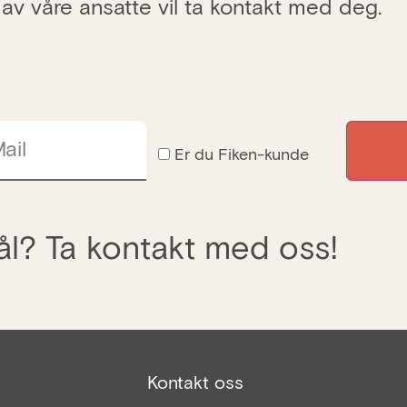
 av våre ansatte vil ta kontakt med deg.
ail
Er du Fiken-kunde
l? Ta kontakt med oss!
Kontakt oss