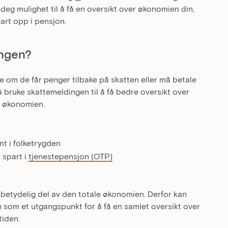
 deg mulighet til å få en oversikt over økonomien din,
art opp i pensjon.
ngen?
 om de får penger tilbake på skatten eller må betale
 å bruke skattemeldingen til å få bedre oversikt over
v økonomien.
t i folketrygden
 spart i
tjenestepensjon (OTP)
betydelig del av den totale økonomien. Derfor kan
 som et utgangspunkt for å få en samlet oversikt over
tiden.