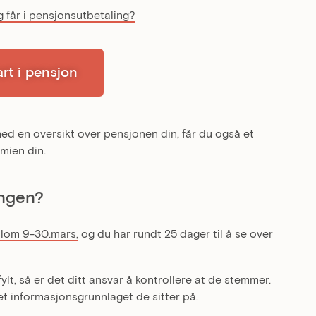
g får i pensjonsutbetaling?
rt i pensjon
d en oversikt over pensjonen din, får du også et
omien din.
ngen?
llom 9-30.mars,
og du har rundt 25 dager til å se over
t, så er det ditt ansvar å kontrollere at de stemmer.
t informasjonsgrunnlaget de sitter på.