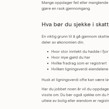
Mange oppdager feil eller manglende f
gjøre en rask gjennomgang.
Hva bør du sjekke i ska
En viktig grunn til å gå gjennom skatt
deler av økonomien din.
Hvor stor inntekt du hadde i fjor
Hvor mye gjeld du har
Hvilke fradrag som er registrert
Hvilken ligningsverdi eiendelene
Husk at ligningsverdi ofte kan være l
Har du jobbet noen år vil du oppdage 
visste om. Du bør også sjekke om du ha
utleie av bolig eller eiendom er regist