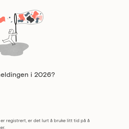
emeldingen i 2026?
registrert, er det lurt å bruke litt tid på å
er.