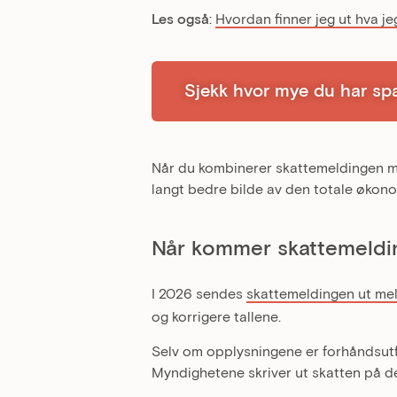
Les også
:
Hvordan finner jeg ut hva je
Sjekk hvor mye du har spa
Når du kombinerer skattemeldingen me
langt bedre bilde av den totale økon
Når kommer skattemeldi
I 2026 sendes
skattemeldingen ut me
og korrigere tallene.
Selv om opplysningene er forhåndsutfyl
Myndighetene skriver ut skatten på de