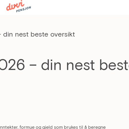
din nest beste oversikt
026 – din nest bes
inntekter, formue og gjeld som brukes til å beregne