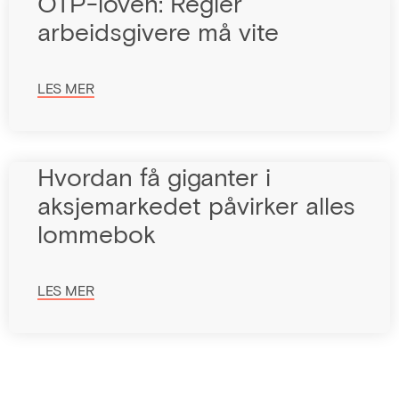
OTP-loven: Regler
arbeidsgivere må vite
LES MER
Hvordan få giganter i
aksjemarkedet påvirker alles
lommebok
LES MER