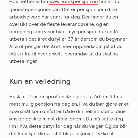
Hos nettjenesten
www.norskpensjon.no
finner du
tjenestepensjonen din. Det er pensjon som dine
arbeidsgivere har spart for deg. Der finner du en
oversikt over de fleste leverandørene, og en
beregning som viser hvor mye pensjon du kan få
utbetalt det året du fyller 67 år dersom du begynner
å ta ut penger det året. Vær oppmerksom på at du
må si i fra til hver enkelt leverandør at du skal ha
utbetalinger.
Kun en veiledning
Husk at Pensjonsproffen ikke gir deg råd om å ta ut
mest mulig pensjon fra dag én. Hva du bør gjøre er et
spørsmål som omfatter både din helsetilstand, dine
ønsker og ikke minst din økonomi. Du må sette deg
inn i hva dette betyr for deg når du velger. Og da blir
det kanskje ikke verst å bli pensjonist. Lykke til.