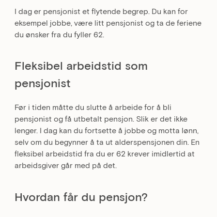
I dag er pensjonist et flytende begrep. Du kan for
eksempel jobbe, være litt pensjonist og ta de feriene
du ønsker fra du fyller 62.
Fleksibel arbeidstid som
pensjonist
Før i tiden måtte du slutte å arbeide for å bli
pensjonist og få utbetalt pensjon. Slik er det ikke
lenger. I dag kan du fortsette å jobbe og motta lønn,
selv om du begynner å ta ut alderspensjonen din. En
fleksibel arbeidstid fra du er 62 krever imidlertid at
arbeidsgiver går med på det.
Hvordan får du pensjon?