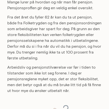
Mange lurer på hvordan og når man får pensjon.
Pensjonsproffen gir deg en veldig enkel oversikt.
Fra det året du fyller 62 år kan du ta ut pensjon,
både fra Folketrygden og fra den pensjonsordningen
som arbeidsgiver har spart for deg. På grunn av den
store fleksibiliteten kan verken folketrygden eller
pensjonsselskapene ha automatikk i utbetalingene.
Derfor må du si i fra når du vil du ha pensjon, og hvor
mye. Du trenger nemlig ikke ta ut 100 prosent fra
første utbetaling.
Arbeidsliv og pensjonstilværelse var før i tiden to
tilstander som ikke lot seg forene. I dag er
pensjonsreglene myket opp, det er stor fleksibilitet,
men det betyr også at du må bruke litt tid på få finne
ut hvor mye du ønsker utbetalt når.