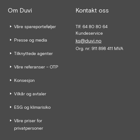
Om Duvi
Kontakt oss
Våre spareporteføljer
Tlf: 64 80 80 64
Kundeservice
Presse og media
ks@duvi.no
Org. nr: 911 898 411 MVA
Tilknyttede agenter
Våre referanser – OTP
Konsesjon
Vilkår og avtaler
ESG og klimarisiko
Våre priser for
privatpersoner