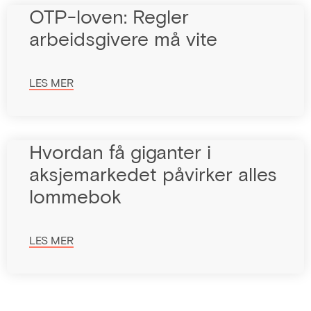
OTP-loven: Regler
arbeidsgivere må vite
LES MER
Hvordan få giganter i
aksjemarkedet påvirker alles
lommebok
LES MER