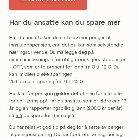
Har du ansatte kan du spare mer
Har du ansatte kan du sette av mer penger til
innskuddspensjon, enn det du kan som selvstendig
næringsdrivende. Du må legge deg på
minimumsløsningen for obligatorisk tjenestepensjon
– OTP, som er to prosent for lønn fra 0 til 12 G. Du
kan imidlertid øke sparingen
25,1 prosent sparing fra 7,1 til 12 G.
Husk at for pensjon gjelder det et – en for alle, alle
for en – prinsipp! Har du ansatte som er eldre enn 13
år, og en rapporteringspliktig lønn (2000 kr per år)
så
må
du spare for dem også.
Du har relativt god tid på deg for å sette av penger
til pensjonssparing. Du har fjorårets lønnsgrunnlag i