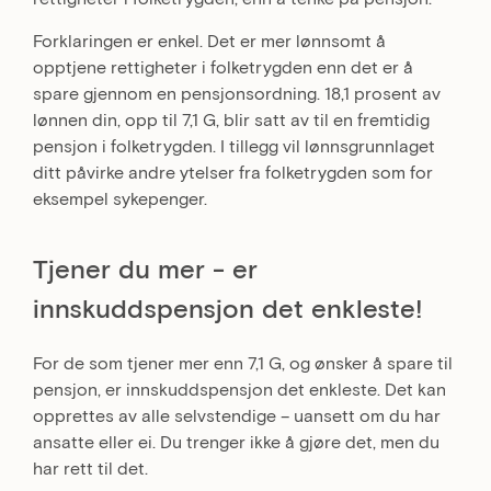
Forklaringen er enkel. Det er mer lønnsomt å
opptjene rettigheter i folketrygden enn det er å
spare gjennom en pensjonsordning. 18,1 prosent av
lønnen din, opp til 7,1 G, blir satt av til en fremtidig
pensjon i folketrygden. I tillegg vil lønnsgrunnlaget
ditt påvirke andre ytelser fra folketrygden som for
eksempel sykepenger.
Tjener du mer - er
innskuddspensjon det enkleste!
For de som tjener mer enn 7,1 G, og ønsker å spare til
pensjon, er innskuddspensjon det enkleste. Det kan
opprettes av alle selvstendige – uansett om du har
ansatte eller ei. Du trenger ikke å gjøre det, men du
har rett til det.