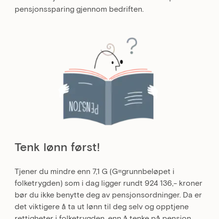
pensjonssparing gjennom bedriften.
Tenk lønn først!
Tjener du mindre enn 7,1 G (G=grunnbeløpet i
folketrygden) som i dag ligger rundt 924 136,- kroner
bør du ikke benytte deg av pensjonsordninger. Da er
det viktigere å ta ut lønn til deg selv og opptjene
rettigheter i folketrygden, enn å tenke på pensjon.