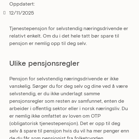
Oppdatert:
12/11/2025
Tjenestepensjon for selvstendig næringsdrivende er
relativt enkelt. Om du i det hele tatt bør spare til
pensjon er nemlig opp til deg selv.
Ulike pensjonsregler
Pensjon for selvstendig næringsdrivende er ikke
vanskelig. Sørger du for deg selv og dine ved å være
selvstendig, er du ikke underlagt samme
pensjonsregler som resten av samfunnet, enten de
arbeider i offentlig sektor eller i norsk næringsliv. Du
er nemlig ikke omfattet av loven om OTP
(obligatorisk tjenestepensjon). Det er opp til deg
selv å spare til pensjon hvis du vil ha mer penger enn
de du får som pensjonist fra folketrygden.