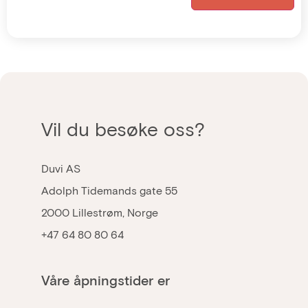
Vil du besøke oss?
Duvi AS
Adolph Tidemands gate 55
2000 Lillestrøm, Norge
+47 64 80 80 64
Våre åpningstider er