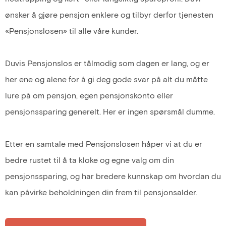
ønsker å gjøre pensjon enklere og tilbyr derfor tjenesten
«Pensjonslosen» til alle våre kunder.
Duvis Pensjonslos er tålmodig som dagen er lang, og er
her ene og alene for å gi deg gode svar på alt du måtte
lure på om pensjon, egen pensjonskonto eller
pensjonssparing generelt. Her er ingen spørsmål dumme.
Etter en samtale med Pensjonslosen håper vi at du er
bedre rustet til å ta kloke og egne valg om din
pensjonssparing, og har bredere kunnskap om hvordan du
kan påvirke beholdningen din frem til pensjonsalder.