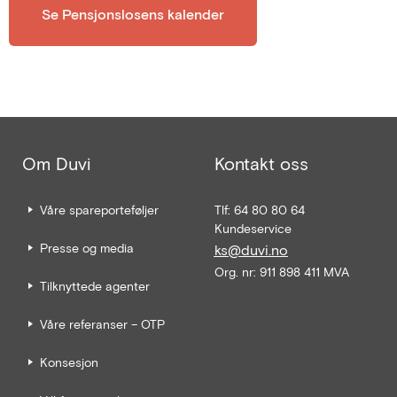
Se Pensjonslosens kalender
Om Duvi
Kontakt oss
Våre spareporteføljer
Tlf: 64 80 80 64
Kundeservice
Presse og media
ks@duvi.no
Org. nr: 911 898 411 MVA
Tilknyttede agenter
Våre referanser – OTP
Konsesjon