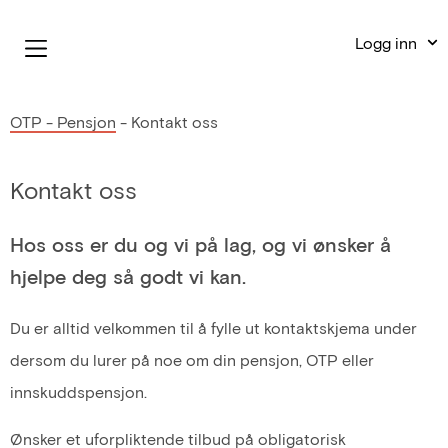
Logg inn
OTP - Pensjon
-
Kontakt oss
Kontakt oss
Hos oss er du og vi på lag, og vi ønsker å
hjelpe deg så godt vi kan.
Du er alltid velkommen til å fylle ut kontaktskjema under
dersom du lurer på noe om din pensjon, OTP eller
innskuddspensjon.
Ønsker et uforpliktende tilbud på obligatorisk