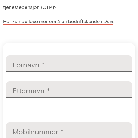
tjenestepensjon (OTP)?
Her kan du lese mer om å bli bedriftskunde i Duvi
.
Fornavn *
Etternavn *
Mobilnummer *