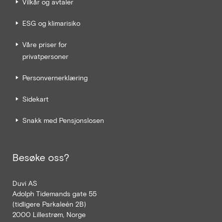
Vilkår og avtaler
ESG og klimarisiko
Våre priser for
privatpersoner
Personvernerklæring
Sidekart
Snakk med Pensjonslosen
Besøke oss?
Duvi AS
Adolph Tidemands gate 55
(tidligere Parkaleén 2B)
2000 Lillestrøm, Norge