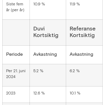
Siste fem
10.9 %
11.9 %
år (per år)
Duvi
Referanse
Kortsiktig
Kortsiktig
Periode
Avkastning
Avkastning
Per 21. juni
5.2 %
6.2 %
2024
2023
12.6 %
10.1 %