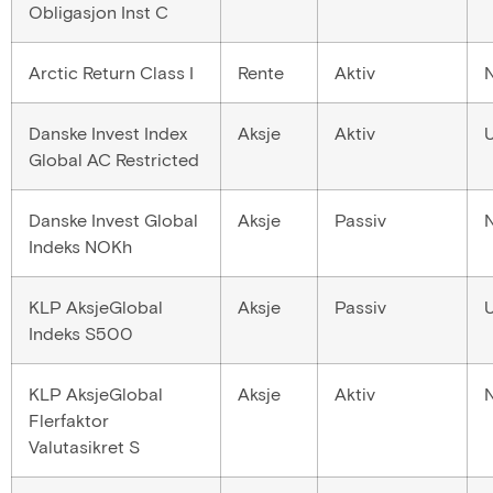
Obligasjon Inst C
Arctic Return Class I
Rente
Aktiv
Danske Invest Index
Aksje
Aktiv
Global AC Restricted
Danske Invest Global
Aksje
Passiv
Indeks NOKh
KLP AksjeGlobal
Aksje
Passiv
Indeks S500
KLP AksjeGlobal
Aksje
Aktiv
Flerfaktor
Valutasikret S