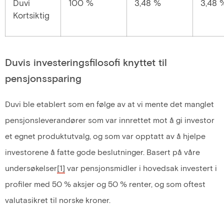
Duvi
100 %
3,48 %
3,48 
Kortsiktig
Duvis investeringsfilosofi knyttet til
pensjonssparing
Duvi ble etablert som en følge av at vi mente det manglet
pensjonsleverandører som var innrettet mot å gi investor
et egnet produktutvalg, og som var opptatt av å hjelpe
investorene å fatte gode beslutninger. Basert på våre
undersøkelser
[1]
var pensjonsmidler i hovedsak investert i
profiler med 50 % aksjer og 50 % renter, og som oftest
valutasikret til norske kroner.