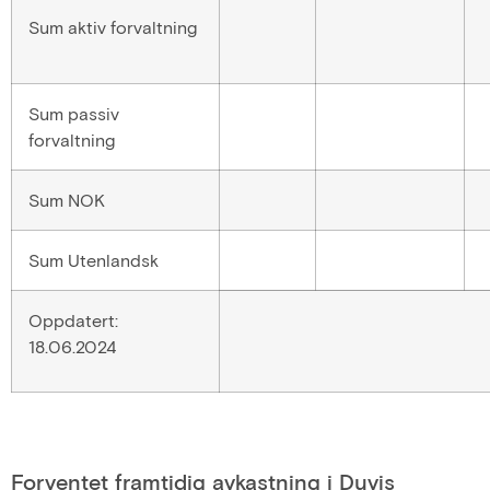
Sum aktiv forvaltning
Sum passiv
forvaltning
Sum NOK
Sum Utenlandsk
Oppdatert:
18.06.2024
Forventet framtidig avkastning i Duvis