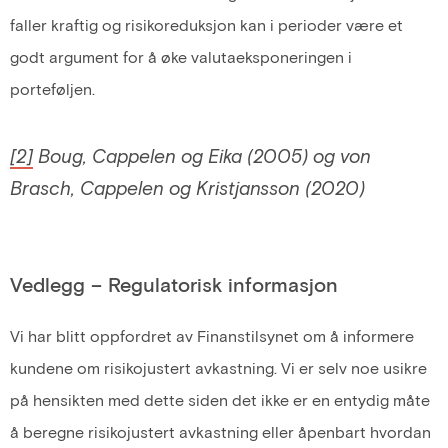
faller kraftig og risikoreduksjon kan i perioder være et
godt argument for å øke valutaeksponeringen i
porteføljen.
[2]
Boug, Cappelen og Eika (2005) og von
Brasch, Cappelen og Kristjansson (2020)
Vedlegg – Regulatorisk informasjon
Vi har blitt oppfordret av Finanstilsynet om å informere
kundene om risikojustert avkastning. Vi er selv noe usikre
på hensikten med dette siden det ikke er en entydig måte
å beregne risikojustert avkastning eller åpenbart hvordan