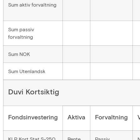
Sum aktiv forvaltning
Sum passiv
forvaltning
Sum NOK
Sum Utenlandsk
Duvi Kortsiktig
Fondsinvestering
Aktiva
Forvaltning
KLP Kort Stat S-250
Rente
Passiv