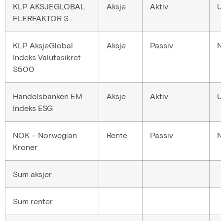
KLP AKSJEGLOBAL
Aksje
Aktiv
FLERFAKTOR S
KLP AksjeGlobal
Aksje
Passiv
Indeks Valutasikret
S500
Handelsbanken EM
Aksje
Aktiv
Indeks ESG
NOK – Norwegian
Rente
Passiv
Kroner
Sum aksjer
Sum renter