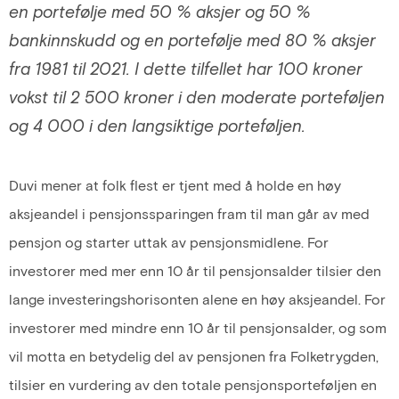
en portefølje med 50 % aksjer og 50 %
bankinnskudd og en portefølje med 80 % aksjer
fra 1981 til 2021. I dette tilfellet har 100 kroner
vokst til 2 500 kroner i den moderate porteføljen
og 4 000 i den langsiktige porteføljen.
Duvi mener at folk flest er tjent med å holde en høy
aksjeandel i pensjonssparingen fram til man går av med
pensjon og starter uttak av pensjonsmidlene. For
investorer med mer enn 10 år til pensjonsalder tilsier den
lange investeringshorisonten alene en høy aksjeandel. For
investorer med mindre enn 10 år til pensjonsalder, og som
vil motta en betydelig del av pensjonen fra Folketrygden,
tilsier en vurdering av den totale pensjonsporteføljen en