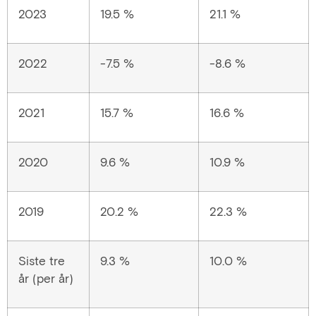
2023
19.5 %
21.1 %
2022
-7.5 %
-8.6 %
2021
15.7 %
16.6 %
2020
9.6 %
10.9 %
2019
20.2 %
22.3 %
Siste tre
9.3 %
10.0 %
år (per år)