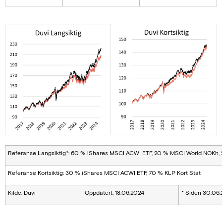
Referanse Langsiktig*: 60 % iShares MSCI ACWI ETF, 20 % MSCI World NOKh, 
Referanse Kortsiktig: 30 % iShares MSCI ACWI ETF, 70 % KLP Kort Stat
Kilde: Duvi
Oppdatert: 18.06.2024
* Siden 30.06.