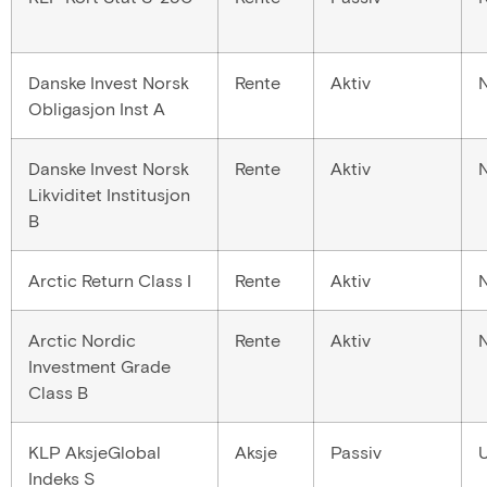
Danske Invest Norsk
Rente
Aktiv
Obligasjon Inst A
Danske Invest Norsk
Rente
Aktiv
Likviditet Institusjon
B
Arctic Return Class I
Rente
Aktiv
Arctic Nordic
Rente
Aktiv
Investment Grade
Class B
KLP AksjeGlobal
Aksje
Passiv
Indeks S