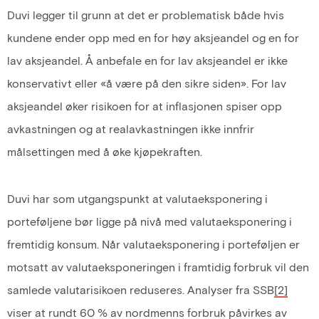
Duvi legger til grunn at det er problematisk både hvis
kundene ender opp med en for høy aksjeandel og en for
lav aksjeandel. Å anbefale en for lav aksjeandel er ikke
konservativt eller «å være på den sikre siden». For lav
aksjeandel øker risikoen for at inflasjonen spiser opp
avkastningen og at realavkastningen ikke innfrir
målsettingen med å øke kjøpekraften.
Duvi har som utgangspunkt at valutaeksponering i
porteføljene bør ligge på nivå med valutaeksponering i
fremtidig konsum. Når valutaeksponering i porteføljen er
motsatt av valutaeksponeringen i framtidig forbruk vil den
samlede valutarisikoen reduseres. Analyser fra SSB
[2]
viser at rundt 60 % av nordmenns forbruk påvirkes av