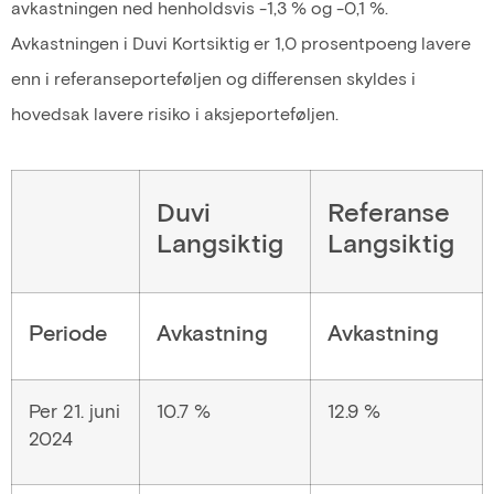
avkastningen ned henholdsvis -1,3 % og -0,1 %.
Avkastningen i Duvi Kortsiktig er 1,0 prosentpoeng lavere
enn i referanseporteføljen og differensen skyldes i
hovedsak lavere risiko i aksjeporteføljen.
Duvi
Referanse
Langsiktig
Langsiktig
Periode
Avkastning
Avkastning
Per 21. juni
10.7 %
12.9 %
2024