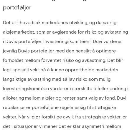
porteføljer
Det er i hovedsak markedenes utvikling, og da særlig
aksjemarkedet, som er avgjørende for risiko og avkastning
i Duvis porteføljer. Investeringskomitéen i Duvi vurderer
jevnlig Duvis porteføljer med den hensikt å optimere
forholdet mellom forventet risiko og avkastning. Det blir
lagt spesiell vekt på å kunne opprettholde markedets
langsiktige avkastning med så lav risiko som mulig.
Investeringskomitéen vurderer i særskilte tilfeller endring i
allokering mellom aksjer og renter samt valg av fond. Duvi
rebalanserer porteføljene regelmessig til strategiske
vekter. Når vi gjør forsiktige avvik fra strategiske vekter, er
det i situasjoner vi mener det er klar asymmetri mellom