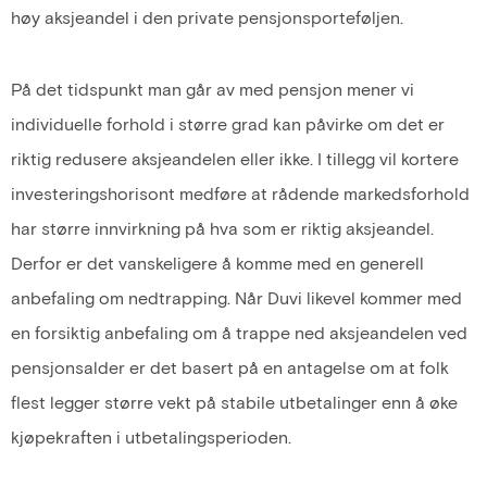
høy aksjeandel i den private pensjonsporteføljen.
På det tidspunkt man går av med pensjon mener vi
individuelle forhold i større grad kan påvirke om det er
riktig redusere aksjeandelen eller ikke. I tillegg vil kortere
investeringshorisont medføre at rådende markedsforhold
har større innvirkning på hva som er riktig aksjeandel.
Derfor er det vanskeligere å komme med en generell
anbefaling om nedtrapping. Når Duvi likevel kommer med
en forsiktig anbefaling om å trappe ned aksjeandelen ved
pensjonsalder er det basert på en antagelse om at folk
flest legger større vekt på stabile utbetalinger enn å øke
kjøpekraften i utbetalingsperioden.