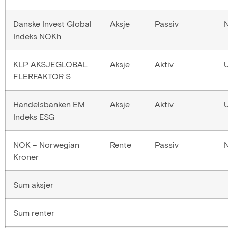
Danske Invest Global
Aksje
Passiv
Indeks NOKh
KLP AKSJEGLOBAL
Aksje
Aktiv
FLERFAKTOR S
Handelsbanken EM
Aksje
Aktiv
Indeks ESG
NOK – Norwegian
Rente
Passiv
Kroner
Sum aksjer
Sum renter