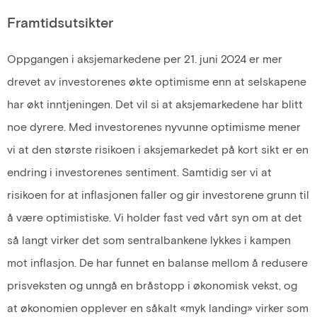
Framtidsutsikter
Oppgangen i aksjemarkedene per 21. juni 2024 er mer
drevet av investorenes økte optimisme enn at selskapene
har økt inntjeningen. Det vil si at aksjemarkedene har blitt
noe dyrere. Med investorenes nyvunne optimisme mener
vi at den største risikoen i aksjemarkedet på kort sikt er en
endring i investorenes sentiment. Samtidig ser vi at
risikoen for at inflasjonen faller og gir investorene grunn til
å være optimistiske. Vi holder fast ved vårt syn om at det
så langt virker det som sentralbankene lykkes i kampen
mot inflasjon. De har funnet en balanse mellom å redusere
prisveksten og unngå en bråstopp i økonomisk vekst, og
at økonomien opplever en såkalt «myk landing» virker som