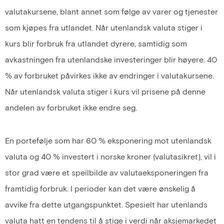
valutakursene, blant annet som følge av varer og tjenester
som kjøpes fra utlandet. Når utenlandsk valuta stiger i
kurs blir forbruk fra utlandet dyrere, samtidig som
avkastningen fra utenlandske investeringer blir høyere. 40
% av forbruket påvirkes ikke av endringer i valutakursene.
Når utenlandsk valuta stiger i kurs vil prisene på denne
andelen av forbruket ikke endre seg.
En portefølje som har 60 % eksponering mot utenlandsk
valuta og 40 % investert i norske kroner (valutasikret), vil i
stor grad være et speilbilde av valutaeksponeringen fra
framtidig forbruk. I perioder kan det være ønskelig å
avvike fra dette utgangspunktet. Spesielt har utenlands
valuta hatt en tendens til å stige i verdi når aksjemarkedet