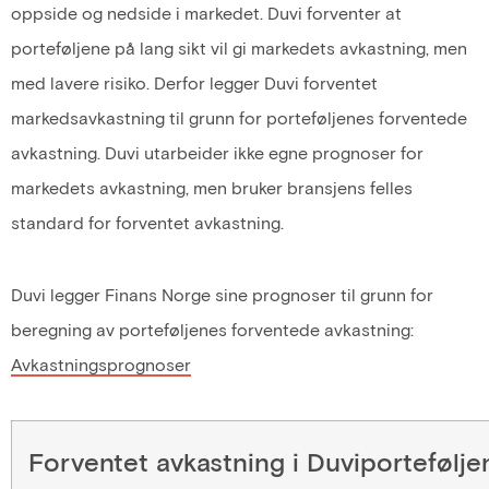
oppside og nedside i markedet. Duvi forventer at
porteføljene på lang sikt vil gi markedets avkastning, men
med lavere risiko. Derfor legger Duvi forventet
markedsavkastning til grunn for porteføljenes forventede
avkastning. Duvi utarbeider ikke egne prognoser for
markedets avkastning, men bruker bransjens felles
standard for forventet avkastning.
Duvi legger Finans Norge sine prognoser til grunn for
beregning av porteføljenes forventede avkastning:
Avkastningsprognoser
Forventet avkastning i Duviportefølje