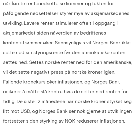
når første rentenedsettelse kommer og takten for
påfølgende nedsettelser styrer mye av aksjemarkedenes
utvikling. Lavere renter stimulerer ofte til oppgang i
aksjemarkedet siden nåverdien av bedriftenes
kontantstrømmer øker. Sannsynligvis vil Norges Bank ikke
sette ned sin styringsrente før den amerikanske renten
settes ned. Settes norske renter ned før den amerikanske,
vil det sette negativt press på norske kroner igjen.
Fallende kronekurs øker inflasjonen, og Norges Bank
risikerer å måtte slå kontra hvis de setter ned renten for
tidlig. De siste 12 månedene har norske kroner styrket seg
litt mot USD, og Norges Bank ser nok gjerne at utviklingen
fortsetter siden styrking av NOK reduserer inflasjonen.