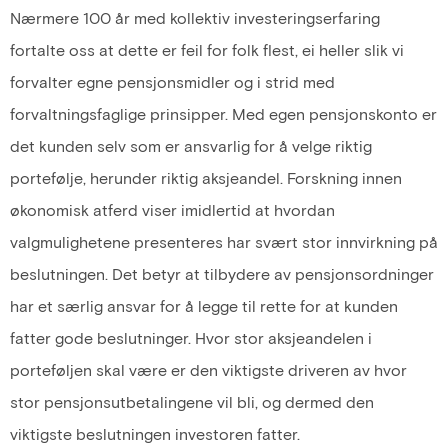
Nærmere 100 år med kollektiv investeringserfaring
fortalte oss at dette er feil for folk flest, ei heller slik vi
forvalter egne pensjonsmidler og i strid med
forvaltningsfaglige prinsipper. Med egen pensjonskonto er
det kunden selv som er ansvarlig for å velge riktig
portefølje, herunder riktig aksjeandel. Forskning innen
økonomisk atferd viser imidlertid at hvordan
valgmulighetene presenteres har svært stor innvirkning på
beslutningen. Det betyr at tilbydere av pensjonsordninger
har et særlig ansvar for å legge til rette for at kunden
fatter gode beslutninger. Hvor stor aksjeandelen i
porteføljen skal være er den viktigste driveren av hvor
stor pensjonsutbetalingene vil bli, og dermed den
viktigste beslutningen investoren fatter.