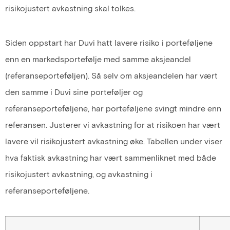
risikojustert avkastning skal tolkes.
Siden oppstart har Duvi hatt lavere risiko i porteføljene
enn en markedsportefølje med samme aksjeandel
(referanseporteføljen). Så selv om aksjeandelen har vært
den samme i Duvi sine porteføljer og
referanseporteføljene, har porteføljene svingt mindre enn
referansen. Justerer vi avkastning for at risikoen har vært
lavere vil risikojustert avkastning øke. Tabellen under viser
hva faktisk avkastning har vært sammenliknet med både
risikojustert avkastning, og avkastning i
referanseporteføljene.