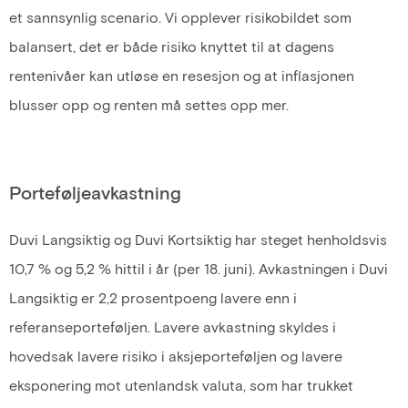
et sannsynlig scenario. Vi opplever risikobildet som
balansert, det er både risiko knyttet til at dagens
rentenivåer kan utløse en resesjon og at inflasjonen
blusser opp og renten må settes opp mer.
Porteføljeavkastning
Duvi Langsiktig og Duvi Kortsiktig har steget henholdsvis
10,7 % og 5,2 % hittil i år (per 18. juni). Avkastningen i Duvi
Langsiktig er 2,2 prosentpoeng lavere enn i
referanseporteføljen. Lavere avkastning skyldes i
hovedsak lavere risiko i aksjeporteføljen og lavere
eksponering mot utenlandsk valuta, som har trukket