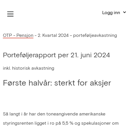
Logg inn
OTP - Pensjon
-
2. Kvartal 2024 – porteføljeavkastning
Porteføljerapport per 21. juni 2024
inkl. historisk avkastning
Første halvår: sterkt for aksjer
Så langt i år har den toneangivende amerikanske
styringsrenten ligget i ro på 5,5 % og spekulasjoner om